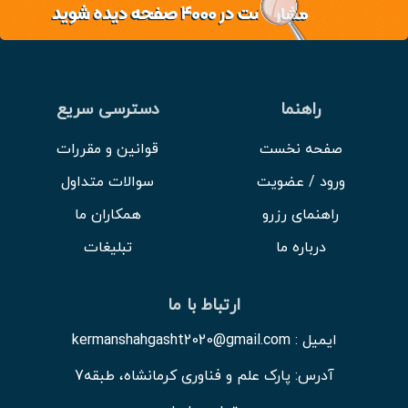
راهنما
دسترسی سریع
صفحه نخست
قوانین و مقررات
ورود / عضویت
سوالات متداول
راهنمای رزرو
همکاران ما
درباره ما
تبلیغات
ارتباط با ما
ایمیل : kermanshahgasht2020@gmail.com
آدرس: پارک علم و فناوری کرمانشاه، طبقه7