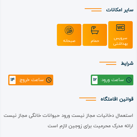
سایر امکانات
سرویس
حمام
صبحانه
بهداشتی
شرایط
ساعت ورود:
12
ساعت خروج:
14
قوانین اقامتگاه
استعمال دخانیات مجاز نیست ورود حیوانات خانگی مجاز نیست
ارائه مدرک محرمیت برای زوجین لازم است