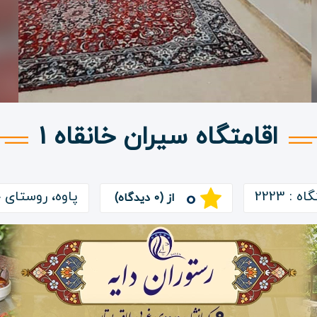
اقامتگاه سیران خانقاه 1
0
 : 2223
پاوه، روستای خ
از (0 دیدگاه)