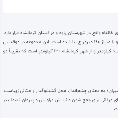
ه شامل دو اقامتگاه به نام‌های سیران خانقاه 1 و سیران خانقاه 2 است که در روستای خانقاه واقع در شهرستان پاوه و در استان کرمانشاه قرار دارد.
این اقامتگاه‌ها به صورت مستقل و تحت یک مدیریت مشترک اداره می‌شوند. اقامتگاه سیران خانقاه 1 در طبقه‌ی اول مجموعه و با متراژ 160 مترمربع بنا شده است. این مجموعه در موقعیتی
بکر و سرسبز و در دامنه‌ی کوه‌های زیبا واقع شده که چشم‌اندازی دیدنی به اطراف دارد. فاصله‌ی این اقامتگاه از شهر پاوه تنها سه کیلومتر و از شهر کرمانشاه 130 کیلومتر است که تقریباً دو
سیران» به معنای چشم‌انداز، محل گشت‌وگذار و مکانی زیباست.
های عرفانی برای جمع شدن و نیایش دراویش و پیروان تصوف در
ت.