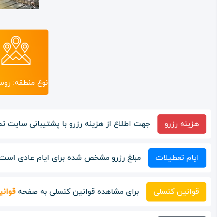
نوع منطقه: روس
هزینه رزرو
جهت اطلاع از هزینه رزرو با پشتیبانی سایت تم
ایام تعطیلات
مبلغ رزرو مشخص شده برای ایام عادی است ا
قوانین کنسلی
برای مشاهده قوانین کنسلی به صفحه
قوانی