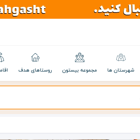
شهرستان ها
مجموعه بیستون
روستاهای هدف
اقام