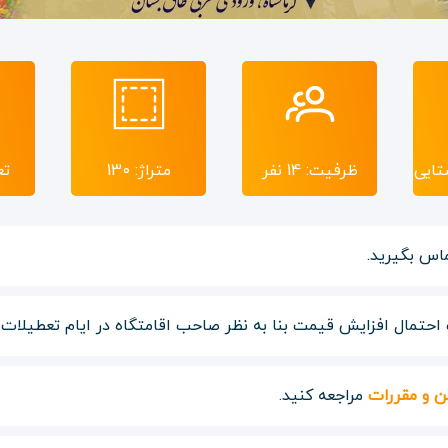
تایی
ظرفیت: 14 نفر
متراژ: 130
تع
اس بگیرید.
حتمال افزایش قیمت بنا به نظر صاحب اقامتگاه در ایام تعطیلات و
ن و مقررات
مراجعه کنید.