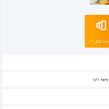
داد اتاق: 2
جود دارد.