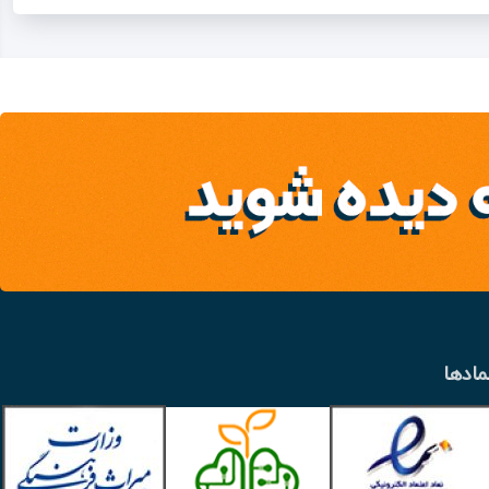
مادها