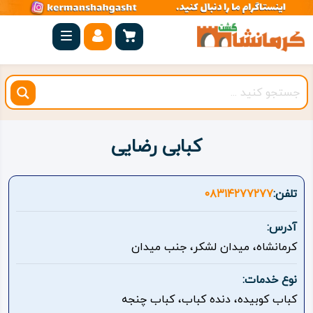
صفحه
اصلی
کرمانشاه
شهرستان
ها
کبابی رضایی
مجموعه
بیستون
تلفن:
۰۸۳۱۴۲۷۷۲۷۷
روستاهای
آدرس:
هدف
کرمانشاه، میدان لشکر، جنب میدان
اقامتگاه
نوع خدمات:
کباب کوبیده، دنده کباب، کباب چنجه
ویژه