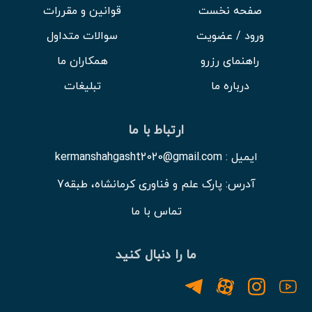
صفحه نخست
قوانین و مقررات
ورود / عضویت
سوالات متداول
راهنمای رزرو
همکاران ما
درباره ما
تبلیغات
ارتباط با ما
ایمیل : kermanshahgasht2020@gmail.com
آدرس: پارک علم و فناوری کرمانشاه، طبقه7
تماس با ما
ما را دنبال کنید