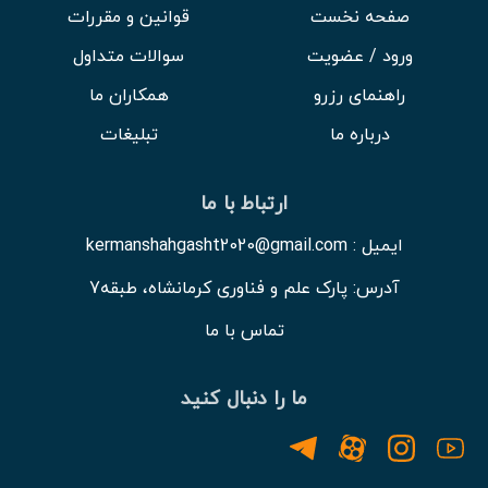
صفحه نخست
قوانین و مقررات
ورود / عضویت
سوالات متداول
راهنمای رزرو
همکاران ما
درباره ما
تبلیغات
ارتباط با ما
ایمیل : kermanshahgasht2020@gmail.com
آدرس: پارک علم و فناوری کرمانشاه، طبقه7
تماس با ما
ما را دنبال کنید