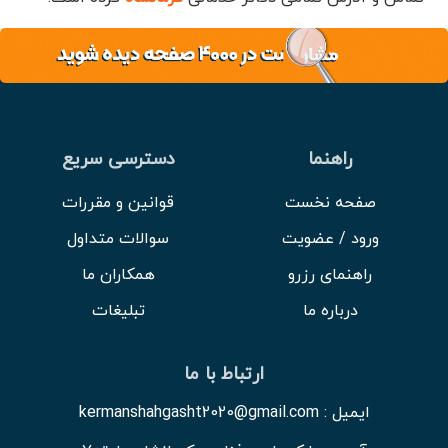
راهنما
دسترسی سریع
صفحه نخست
قوانین و مقررات
ورود / عضویت
سوالات متداول
راهنمای رزرو
همکاران ما
درباره ما
تبلیغات
ارتباط با ما
ایمیل : kermanshahgasht2020@gmail.com