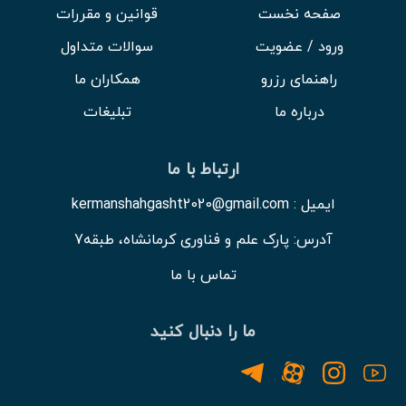
صفحه نخست
قوانین و مقررات
ورود / عضویت
سوالات متداول
راهنمای رزرو
همکاران ما
درباره ما
تبلیغات
ارتباط با ما
ایمیل : kermanshahgasht2020@gmail.com
آدرس: پارک علم و فناوری کرمانشاه، طبقه7
تماس با ما
ما را دنبال کنید