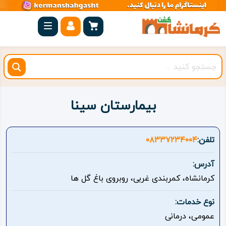
صفحه
اصلی
کرمانشاه
شهرستان
ها
بیمارستان سینا
مجموعه
بیستون
تلفن:
۰۸۳۳۷۲۳۴۰۰۴
روستاهای
آدرس:
هدف
کرمانشاه، کمربندی غربی، روبروی باغ گل ها
اقامتگاه
نوع خدمات:
عمومی، درمانی
ویژه