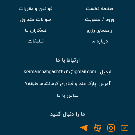
صفحه نخست
قوانین و مقررات
ورود / عضویت
سوالات متداول
راهنمای رزرو
همکاران ما
درباره ما
تبلیغات
ارتباط با ما
ایمیل : kermanshahgasht2020@gmail.com
آدرس: پارک علم و فناوری کرمانشاه، طبقه7
تماس با ما
ما را دنبال کنید