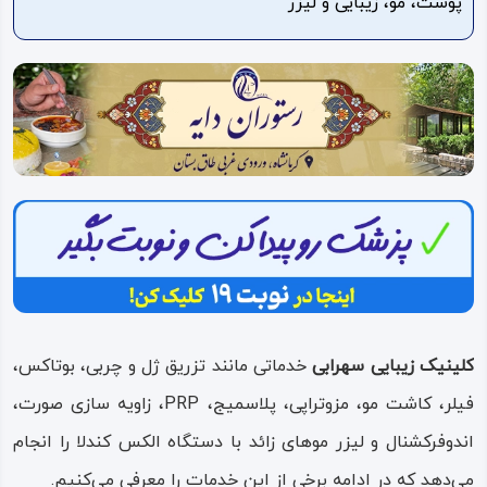
پوست، مو، زیبایی و لیزر
ویدئو
درباره
ما
کلینیک زیبایی سهرابی
خدماتی مانند تزریق ژل و چربی، بوتاکس،
فیلر، کاشت مو، مزوتراپی، پلاسمیج، PRP، زاویه سازی صورت،
اندوفرکشنال و لیزر موهای زائد با دستگاه الکس کندلا را انجام
می‌دهد که در ادامه برخی از این خدمات را معرفی می‌کنیم.