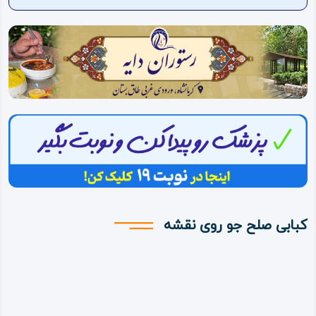
ویدئو
درباره
ما
کبابی صلح جو روی نقشه