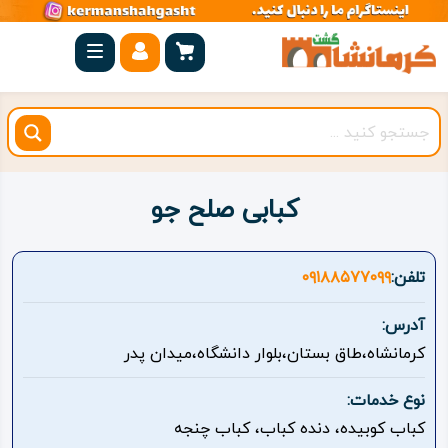
صفحه
اصلی
کرمانشاه
شهرستان
ها
کبابی صلح جو
مجموعه
بیستون
تلفن:
۰۹۱۸۸۵۷۷۰۹۹
روستاهای
آدرس:
هدف
کرمانشاه،طاق بستان،بلوار دانشگاه،میدان پدر
اقامتگاه
نوع خدمات:
کباب کوبیده، دنده کباب، کباب چنجه
ویژه