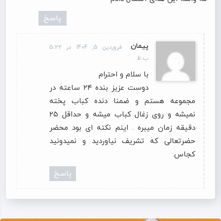
پاسخ
پیمان
فروردین 5, 1404 در 5:22
ب.ظ
با سلام و احترام
دوست عزیز بنده ۲۴ ساعته در
مجموعه هستم و ضمنا دنده کباب پخته
نمیشه و روی زغال کباب میشه و حداقل ۲۵
دقیقه زمان میبره . اینم نکته ای بود محضر
حضرتعالی که تشریف نیاوردید و نمیدونید
کجاس.
پاسخ