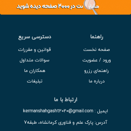
راهنما
دسترسی سریع
صفحه نخست
قوانین و مقررات
ورود / عضویت
سوالات متداول
راهنمای رزرو
همکاران ما
درباره ما
تبلیغات
ارتباط با ما
ایمیل : kermanshahgasht2020@gmail.com
آدرس: پارک علم و فناوری کرمانشاه، طبقه7