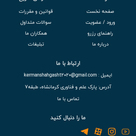
صفحه نخست
قوانین و مقررات
ورود / عضویت
سوالات متداول
راهنمای رزرو
همکاران ما
درباره ما
تبلیغات
ارتباط با ما
ایمیل : kermanshahgasht2020@gmail.com
آدرس: پارک علم و فناوری کرمانشاه، طبقه7
تماس با ما
ما را دنبال کنید