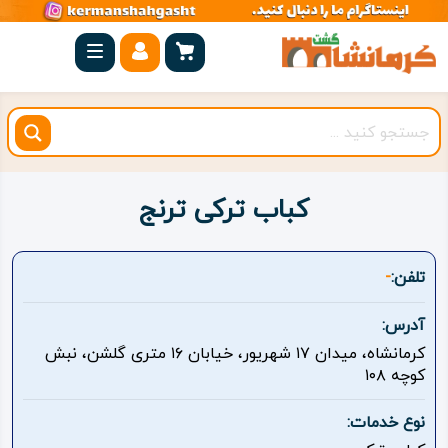
صفحه
اصلی
کرمانشاه
شهرستان
ها
کباب ترکی ترنج
مجموعه
بیستون
تلفن:
-
روستاهای
آدرس:
هدف
کرمانشاه، میدان ۱۷ شهریور، خیابان ۱۶ متری گلشن، نبش
کوچه ۱۰۸
اقامتگاه
نوع خدمات:
ویژه