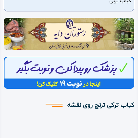
کباب ترکی
ویدئو
درباره
ما
کباب ترکی ترنج روی نقشه