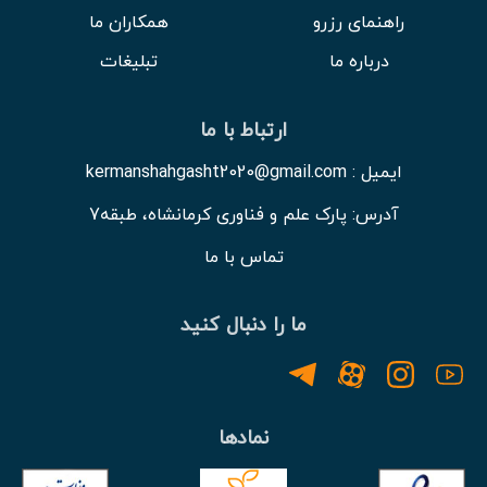
راهنمای رزرو
همکاران ما
درباره ما
تبلیغات
ارتباط با ما
ایمیل : kermanshahgasht2020@gmail.com
آدرس: پارک علم و فناوری کرمانشاه، طبقه7
تماس با ما
ما را دنبال کنید
نمادها