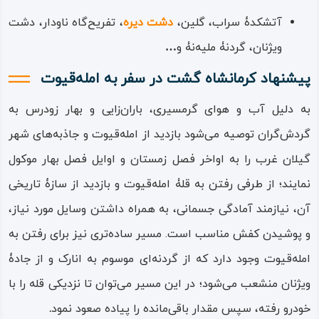
آتشکدۀ سراب، گلین،
دشت دیره
، تفریح‌گاه ناودار، دشت
ویژنان، گردنۀ ملیه‌نۀ و
…
پیشنهاد کرمانشاه گشت در سفر به امله‌قیوت
به دلیل آب ‌و هوای گرمسیری، باران‌زایی و بهار زودرس به
گردش‌گران توصیه می‌شود بازدید از امله‌قیوت و جاذبه‌های شهر
گیلان ‌غرب را به اواخر فصل زمستان و اوایل فصل بهار موکول
نمایند؛ از طرفی رفتن به قلۀ امله‌قیوت و بازدید از سازۀ تاریخی
آن، نیازمند آمادگی جسمانی، به همراه داشتن وسایل مورد نیاز،
و پوشیدن کفش مناسب است. مسیر ساده‌تری نیز برای رفتن به
امله‌قیوت وجود دارد که از گردنه‌‌ای موسوم به انارک و از جادۀ
ویژنان منشعب می‌شود؛ در این مسیر می‌توان تا نزدیکی قله را با
خودرو رفته، سپس مقدار باقی‌مانده را پیاده صعود نمود
.