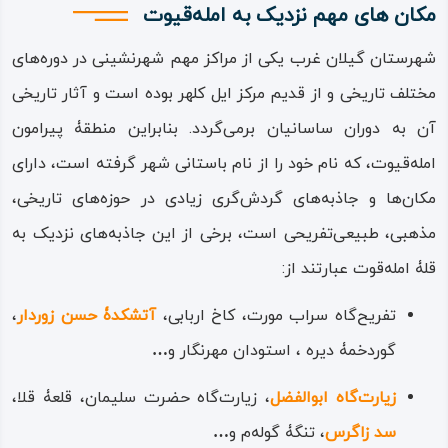
مکان های مهم نزدیک به امله‌قیوت
شهرستان گیلان ‌غرب یکی از مراکز مهم شهرنشینی در دوره‌های
مختلف تاریخی و از قدیم مرکز ایل کلهر بوده است و آثار تاریخی
آن به دوران ساسانیان برمی‌گردد. بنابراین منطقۀ پیرامون
امله‌قیوت، که نام خود را از نام باستانی شهر گرفته است، دارای
مکان‌ها و جاذبه‌های گردش‌گری زیادی در حوزه‌های تاریخی،
مذهبی، طبیعی‌تفریحی است، برخی از این جاذبه‌های نزدیک به
قلۀ امله‌قوت عبارتند از:
تفریح‌گاه سراب مورت، کاخ اربابی،
آتشکدۀ حسن زوردار
،
گوردخمۀ دیره ، استودان مهرنگار و
…
زیارت‌گاه ابوالفضل
، زیارت‌گاه حضرت سلیمان، قلعۀ قلا،
سد زاگرس
، تنگۀ گوله‌م و
…