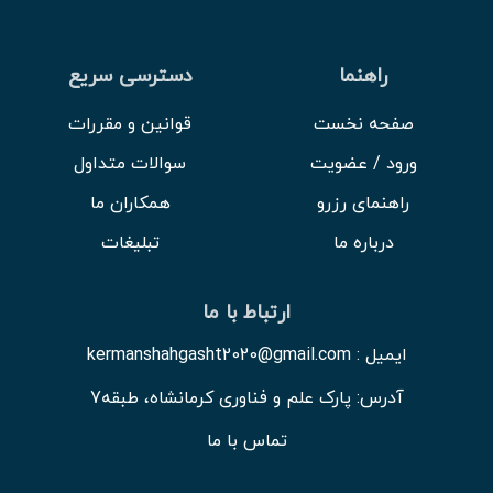
راهنما
دسترسی سریع
صفحه نخست
قوانین و مقررات
ورود / عضویت
سوالات متداول
راهنمای رزرو
همکاران ما
درباره ما
تبلیغات
ارتباط با ما
ایمیل : kermanshahgasht2020@gmail.com
آدرس: پارک علم و فناوری کرمانشاه، طبقه7
تماس با ما