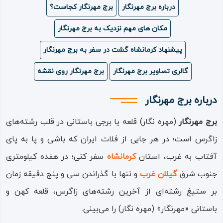
درباره برج مهرنگار
برج مهرنگار کجاست؟
ویدئو
مکان های مهم نزدیک به برج مهرنگار
درباره
پیشنهاد کرمانشاه گشت در سفر به برج مهرنگار
ما
گالری تصاویر برج مهرنگار
برج مهرنگار روی نقشه
درباره برج مهرنگار
برج مهرنگار
‌(مهره نگار) قلعه‌ یا برجی باستانی در قلب رشته‌های
زاگرس است؛ در هر جایی از فلات ایران که باشی و پا به پای
آفتاب به غرب، استان
کرمانشاه
سفر کنی؛ در هفده کیلومتری
جنوب‌‌ شرق
گیلان ‌غرب
و تنها با گذراندن سی و پنج دقیقه زمان
بر ستیغ رشته‌ای از آخرین رشته‌های زاگرس، قلعه کهن و
باستانی ‌«مهرنگار» ‌(مهره نگار) را می‌بینی.