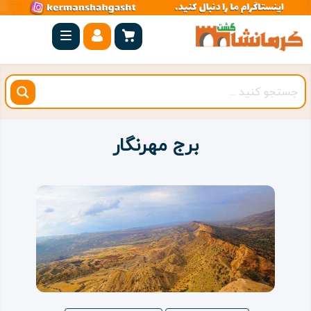
صفحه
اصلی
کرمانشاه
شهرستان
ها
برج مهرنگار
مجموعه
بیستون
روستاهای
هدف
اقامتگاه
ویژه