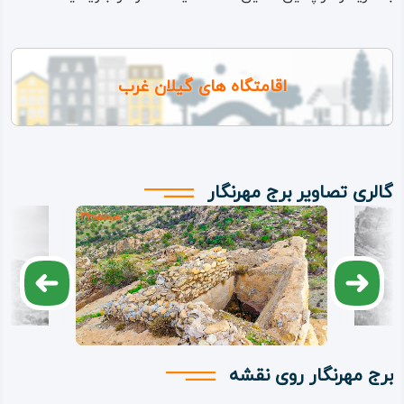
اقامتگاه های گیلان غرب
گالری تصاویر برج مهرنگار
برج مهرنگار روی نقشه