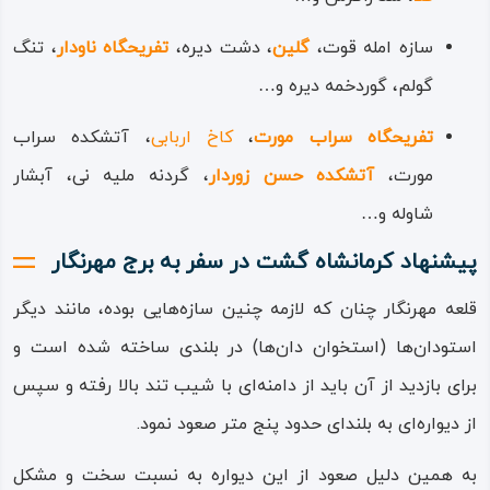
سازه امله قوت،
گلین
، دشت دیره،
تفریحگاه ناودار
، تنگ
گولم، گوردخمه دیره و…
تفریحگاه سراب مورت
،
کاخ اربابی
، آتشکده سراب
مورت،
آتشکده حسن زوردار
، گردنه ملیه نی، آبشار
شاوله و…
پیشنهاد کرمانشاه گشت در سفر به برج مهرنگار
قلعه مهرنگار چنان که لازمه چنین سازه‌هایی بوده، مانند دیگر
استودان‌ها (استخوان دان‌ها) در بلندی ساخته شده است و
برای بازدید از آن باید از دامنه‌ای با شیب تند بالا رفته و سپس
از دیواره‌ای به بلندای حدود پنج متر صعود نمود.
به همین دلیل صعود از این دیواره به نسبت سخت و مشکل