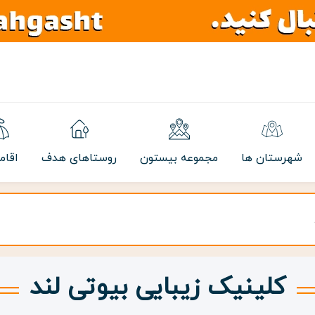
شهرستان ها
مجموعه بیستون
روستاهای هدف
اقام
کلینیک زیبایی بیوتی لند