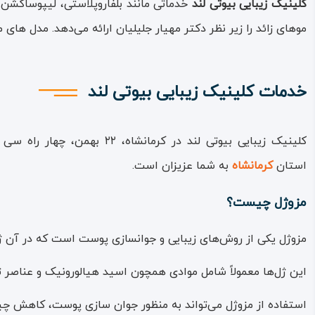
کلینیک زیبایی بیوتی لند
خدماتی مانند بلفاروپلاستی، لیپوساکشن غ
موهای زائد را زیر نظر دکتر مهیار جلیلیان ارائه می‌دهد. مدل های
خدمات کلینیک زیبایی بیوتی لند
کلینیک زیبایی بیوتی لند در کرمانشاه، ۲۲ بهمن، چهار راه سی متری دوم، برج سمیرا، طبقه ۱ واقع شده است؛
استان
کرمانشاه
به شما عزیزان است.
مزوژل چیست؟
مزوژل یکی از روش‌های زیبایی و جوانسازی پوست است که در آن ژل
این ژل‌ها معمولاً شامل موادی همچون اسید هیالورونیک و عناصر ت
استفاده از مزوژل می‌تواند به منظور جوان‌ سازی پوست، کاهش چ