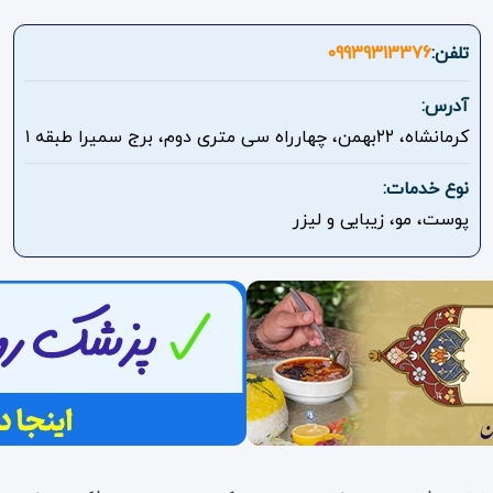
تلفن:
09939313376
آدرس:
کرمانشاه، ۲۲بهمن، چهارراه سی متری دوم، برج سمیرا طبقه ۱
نوع خدمات:
پوست، مو، زیبایی و لیزر