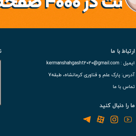
ارتباط با ما
ن
ایمیل : kermanshahgasht2020@gmail.com
آدرس: پارک علم و فناوری کرمانشاه، طبقه7
تماس با ما
ما را دنبال کنید