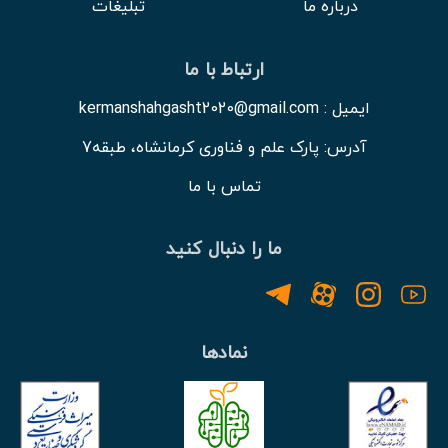
درباره ما
تبلیغات
ارتباط با ما
ایمیل : kermanshahgasht2020@gmail.com
آدرس: پارک علم و فناوری کرمانشاه، طبقه7
تماس با ما
ما را دنبال کنید
نمادها