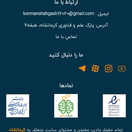
ارتباط با ما
ایمیل : kermanshahgasht2020@gmail.com
آدرس: پارک علم و فناوری کرمانشاه، طبقه7
تماس با ما
ما را دنبال کنید
نمادها
تمام حقوق مادی، معنوی و محتوای سایت متعلق به
کرمانشاه