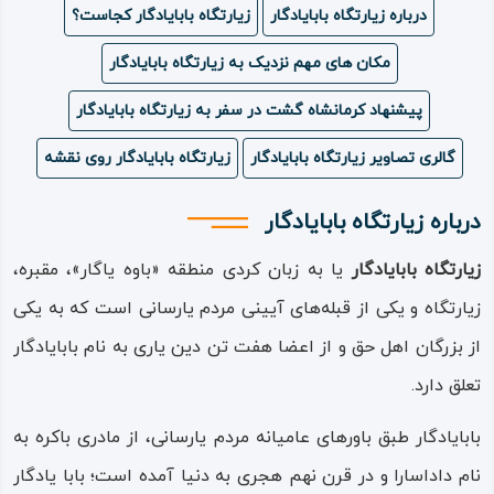
درباره زیارتگاه بابایادگار
زیارتگاه بابایادگار کجاست؟
ویدئو
مکان های مهم نزدیک به زیارتگاه بابایادگار
درباره
پیشنهاد کرمانشاه گشت در سفر به زیارتگاه بابایادگار
ما
گالری تصاویر زیارتگاه بابایادگار
زیارتگاه بابایادگار روی نقشه
درباره زیارتگاه بابایادگار
زیارتگاه بابایادگار
یا به زبان کردی منطقه «باوه یاگار»، مقبره،
زیارتگاه و یکی از قبله‌های آیینی مردم یارسانی است که به یکی
از بزرگان اهل حق و از اعضا هفت تن دین یاری به نام بابایادگار
تعلق دارد.
بابایادگار طبق باورهای عامیانه مردم یارسانی، از مادری باکره به
نام داداسارا و در قرن نهم هجری به دنیا آمده است؛ بابا یادگار