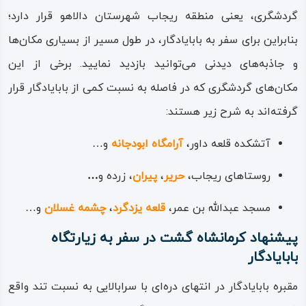
گردشگری، یعنی منطقه ریجاب شهرستان دالاهو قرار دارد؛
بنابراین برای سفر به بابایادگار، در طول مسیر از بسیاری مکان‌ها
و جاذبه‌های دیدنی می‌توانید بازدید نمایید. برخی از این
مکان‌های گردشگری که در فاصله به نسبت کمی از بابایادگار قرار
گرفته‌اند به شرح زیر هستند:
آتشکده قلعه داور،
آرامگاه ابودجانه
و…
روستاهای ریجاب،
حریر
،
پیران
، زرده و
…
مسجد عبدالله بن عمر،
قلعه یزدگرد
،
چشمه غسلان
و…
پیشنهاد کرمانشاه گشت در سفر به زیارتگاه
بابایادگار
مقبره بابایادگار در انتهای دره‌ای با سرابالایی به نسبت تند واقع