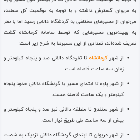
دالانی تدارک و اجرا می‌شوند.
به مریوان گسترش داشته و با توجه به موقعیت کل منطقه،‌
یکی از این گردهمایی‌های جالب مربوط به تورها و گروه‌های
می‌توان از مسیرهای مختلفی به گردشگاه دالانی رسید اما با نظر
اخترشناسی و رصدکنندگان ستاره‌ها است که قله‌های بلند
به بهینه‌ترین مسیرهایی که توسط سامانه کرمانشاه گشت
مشرف به دشت‌های دالانی را برای این کار مناسب دانسته‌اند.
تعریف‌ شده‌اند، تعدادی از این مسیرها به شرح زیر است:
منطقه و مسیر دالانی افزون بر جذابیت‌ها و زیبایی‌های
از شهر
کرمانشاه
تا تفرجگاه دالانی صد و پنجاه کیلومتر و
گردشگری، دارای طیف متنوعی از پوشش گیاهی، به‌ ویژه
زمان سه ساعت فاصله است.
گیاهان دارویی است. از نظر زیستگاه جانوری و اقامتگاه و
از شهر پاوه تا ابتدای مسیر یا گردشگاه دالانی حدود پنجاه
اتراق‌های فصلی پرندگان مهاجر نیز، منطقه دالانی یکی از بهترین
کیلومتر و یک ساعت فاصله هست.
میزبانان برای پرندگان مهاجر است.
از شهر سنندج تا منطقه دالانی نیز صد و پنجاه کیلومتر و
دامنه‌های دالانی که در دو سوی جاده پاوه به مریوان گسترده
بیش از سه ساعت طی طریق نیاز است.
شده‌اند، مملو از باغ‌های میوه و درخت‌ زاران انبوهی هستند که
از شهر مریوان تا ابتدای گردشگاه دالانی نزدیک به شصت
بیشتر میوه منطقه را تامین می‌کنند و گردشگران و مسافرانی که