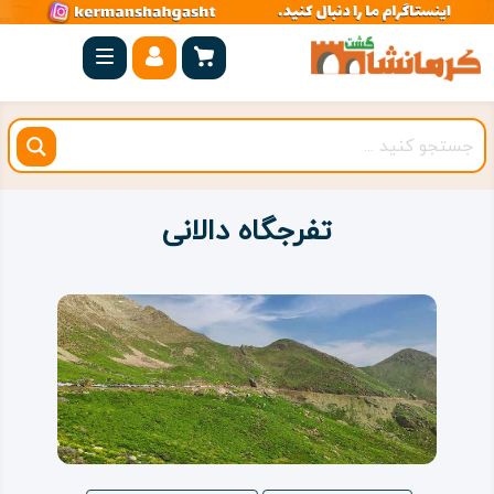
صفحه
اصلی
کرمانشاه
شهرستان
ها
تفرجگاه دالانی
مجموعه
بیستون
روستاهای
هدف
اقامتگاه
ویژه