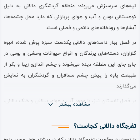
تپه‌های سرسبزش می‌روند؛ منطقه گردشگری دالانی به دلیل
کوهستانی بودن و آب‌ و هوای پربارانی که دارد محل چشمه‌ها،
آبشارها و رودخانه‌های دائمی و فصلی است.
در فصل بهار دامنه‌های دالانی یکدست سبزه پوش شده، انبوه
گلزاران، دسته‌های پرندگان و انواع حیوانات وحشی و بومی در
جای‌ جای این منطقه دیده می‌شوند و چشم‌ اندازی زیبا و بکر از
طبیعت پاوه را پیش چشم مسافران و گردشگران به نمایش
می‌گذارند.
در فصل تابستان نیز، با وجود آب‌ و هوای ییلاقی و خنک دالانی،
مشاهده بیشتر
مقصدی برای کوهنوردان و دوست داران طبیعت می‌شود و همه‌
ساله بسیاری از مسابقات و تورهای تخصصی مانند کوهپیمایی،
تفرجگاه دالانی کجاست؟
دوچرخه‌ سواری، عکاسی و موتور سواری در منطقه‌ و تفرجگاه
با توجه به موقعیت تفرجگاه دالانی که در بیشتر طول مسیر پاوه