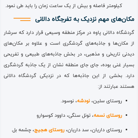
کیلومتر فاصله و بیش از یک ساعت زمان را باید طی نمود.
در ایام ثمردهی باغ‌ها به دالانی سفر کنند از مهمان‌ نوازی مردم
و طعم میوه‌های رنگ‌ وارنگ این باغ‌ها نصیب خواهند برد.
مکان‌های مهم نزدیک به تفرجگاه دالانی
گردشگاه دالانی پاوه در مرکز منطقه وسیعی قرار دارد که سرشار
از مکان‌ها و جاذبه‌های گردشگری است و علاوه‌ بر مکان‌های
دیدنی تاریخی و مذهبی، در بخش جاذبه‌های طبیعی و تفریحی
بسیار غنی بوده، جای‌ جای منطقه نشان از یک جاذبه گردشگری
دارد. بخشی از این جاذبه‌ها که در نزدیکی گردشگاه دالانی
هستند عبارتند از:
روستای سلین،
نودشه
، نوسود.
روستای نسمه
، تونل سنگی، داوود کوسوارو
روستای داریان، سد داریان،
روستای هجیج
، چشمه بل.