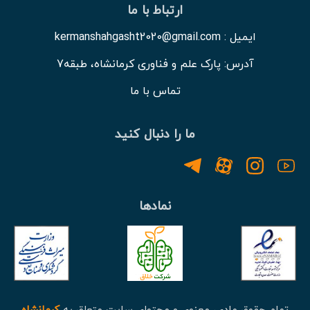
ارتباط با ما
ایمیل : kermanshahgasht2020@gmail.com
آدرس: پارک علم و فناوری کرمانشاه، طبقه7
تماس با ما
ما را دنبال کنید
نمادها