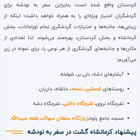
کردستان واقع شده است؛ بنابراین سفر به نودشه برای
گردشگران امتیاز ویژه‌ای را به همراه خواهد داشت؛ اینکه از
زیبایی‌ها، جاذبه‌ها و امتیازات گردشگری تمام اورامانات، بخش
کرمانشاه و بخش کردستان، بهره‌مند می‌شوند. لذا تعدادی از
مکان‌ها و جاذبه‌های گردشگری از هر نوعی را، برای نمونه در زیر
می‌آوریم
:
آبشارهای دشه، دلی‌ بر، شولخه.
روستاهای
شمشیر
،
نسمه
، خانقاه، داریان .
تفرجگاه نروی،
تفرجگاه دالانی
، تفرجگاه دشه.
مسجد جامع پاوه،‌
زیارتگاه سلطان سهاک
،
بقعه عبیدالله
.
پیشنهاد کرمانشاه گشت در سفر به نودشه