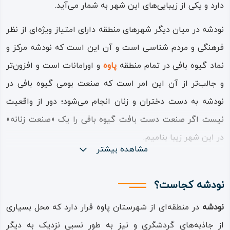
دارد و یکی از زیبایی‌های این شهر به‌ شمار می‌آید.
نودشه در میان دیگر شهرهای منطقه دارای امتیاز ویژه‌ای از نظر
فرهنگی و مردم‌ شناسی است و آن این است که نودشه مرکز و
نماد گیوه‌ بافی در تمام منطقه
پاوه
و اورامانات است و افزون‌تر
و جالب‌تر از آن این امر است که صنعت بومی گیوه‌ بافی در
نودشه به دست دختران و زنان انجام می‌شود؛ دور از واقعیت
نیست اگر صنعت دست‌ بافت گیوه‌ بافی را یک «صنعت زنانه»
در این شهر زیبا بنامیم.
مشاهده بیشتر
نودشه در میان مرتفع‌ترین کوه‌های منطقه مانند قله‌های «دربن»
و «کماجر» از یک سو و قله‌های «چناره» و «شخله» از سوی دیگر
نودشه کجاست؟
محصور و در بر طبیعت قرار گرفته است؛ بنابراین خود نیز
نودشه
در منطقه‌ای از شهرستان پاوه قرار دارد که محل بسیاری
موقعیتی مرتفع و ییلاقی با آب‌ و هوای سرد دارد که این آب‌ و
از جاذبه‌های گردشگری و نیز به طور نسبی نزدیک به دیگر