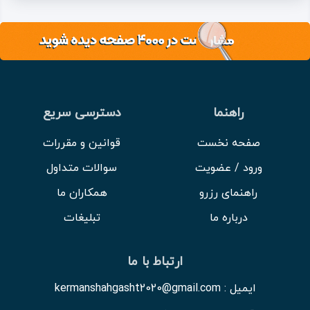
راهنما
دسترسی سریع
صفحه نخست
قوانین و مقررات
ورود / عضویت
سوالات متداول
راهنمای رزرو
همکاران ما
درباره ما
تبلیغات
ارتباط با ما
ایمیل : kermanshahgasht2020@gmail.com