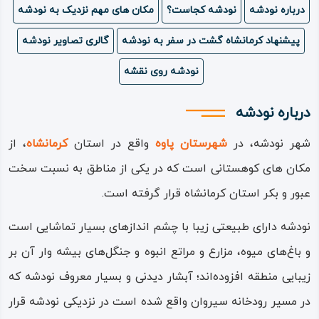
درباره نودشه
نودشه کجاست؟
مکان های مهم نزدیک به نودشه
ویدئو
پیشنهاد کرمانشاه گشت در سفر به نودشه
گالری تصاویر نودشه
درباره
نودشه روی نقشه
ما
درباره نودشه
شهر نودشه، در
شهرستان پاوه
واقع در استان
کرمانشاه
، از
مکان های کوهستانی است که در یکی از مناطق به نسبت سخت‌
عبور و بکر استان کرمانشاه قرار گرفته است.
نودشه دارای طبیعتی زیبا با چشم‌ اندازهای بسیار تماشایی است
و باغ‌های میوه، مزارع و مراتع انبوه و جنگل‌های بیشه‌ وار آن بر
زیبایی منطقه افزوده‌اند؛ آبشار دیدنی و بسیار معروف نودشه که
در مسیر رودخانه سیروان واقع شده است در نزدیکی نودشه قرار