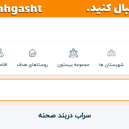
شهرستان ها
مجموعه بیستون
روستاهای هدف
اقام
سراب دربند صحنه