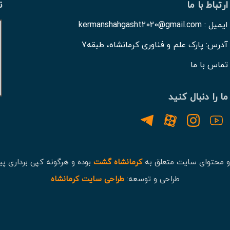
ارتباط با ما
ن
ایمیل : kermanshahgasht2020@gmail.com
آدرس: پارک علم و فناوری کرمانشاه، طبقه7
تماس با ما
ما را دنبال کنید
و محتوای سایت متعلق به
کرمانشاه گشت
بوده و هرگونه کپی برداری پی
طراحی و توسعه:
طراحی سایت کرمانشاه