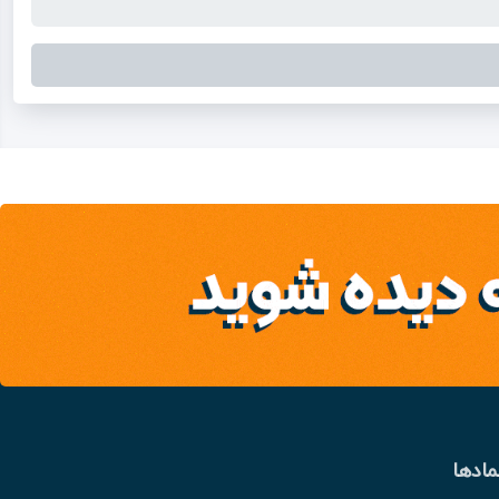
مادها