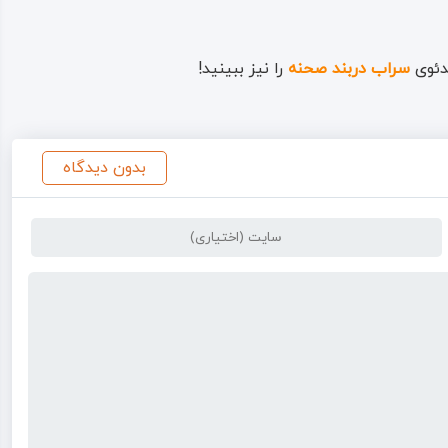
یدئوی
سراب دربند
صحنه
را نیز ببینید!
بدون دیدگاه