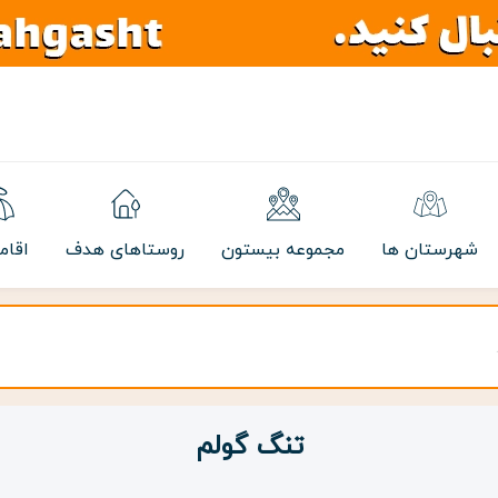
شهرستان ها
مجموعه بیستون
روستاهای هدف
اقام
تنگ گولم