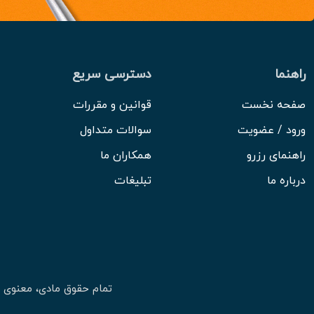
راهنما
دسترسی سریع
صفحه نخست
قوانین و مقررات
ورود / عضویت
سوالات متداول
راهنمای رزرو
همکاران ما
درباره ما
تبلیغات
تمام حقوق مادی، معنوی 