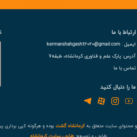
ارتباط با ما
ن
ایمیل : kermanshahgasht2020@gmail.com
آدرس: پارک علم و فناوری کرمانشاه، طبقه7
تماس با ما
ما را دنبال کنید
و محتوای سایت متعلق به
کرمانشاه گشت
بوده و هرگونه کپی برداری پی
طراحی و توسعه:
طراحی سایت کرمانشاه