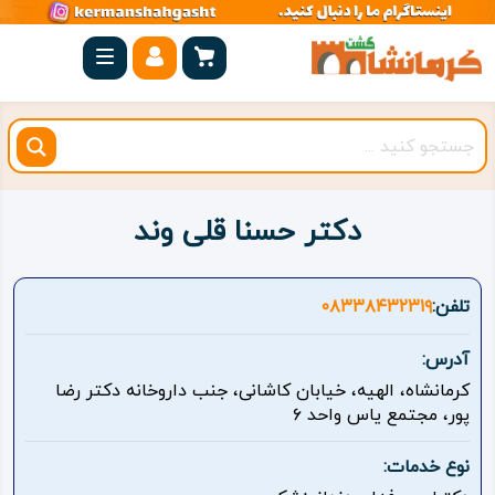
صفحه
اصلی
کرمانشاه
شهرستان
ها
دکتر حسنا قلی وند
مجموعه
بیستون
تلفن:
۰۸۳۳۸۴۳۲۳۱۹
روستاهای
آدرس:
هدف
کرمانشاه، الهیه، خیابان کاشانی، جنب داروخانه دکتر رضا
پور، مجتمع یاس واحد ۶
اقامتگاه
نوع خدمات:
ویژه