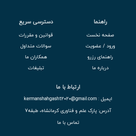
راهنما
دسترسی سریع
صفحه نخست
قوانین و مقررات
ورود / عضویت
سوالات متداول
راهنمای رزرو
همکاران ما
درباره ما
تبلیغات
ارتباط با ما
ایمیل : kermanshahgasht2020@gmail.com
آدرس: پارک علم و فناوری کرمانشاه، طبقه7
تماس با ما