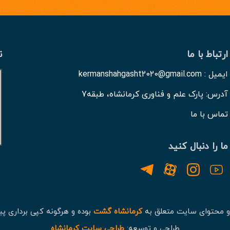
ارتباط با ما
ن
ایمیل : kermanshahgasht2020@gmail.com
آدرس: پارک علم و فناوری کرمانشاه، طبقه7
تماس با ما
ما را دنبال کنید
و محتوای سایت متعلق به
کرمانشاه گشت
بوده و هرگونه کپی برداری پی
طراحی و توسعه:
طراحی سایت کرمانشاه