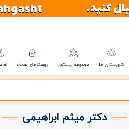
شهرستان ها
مجموعه بیستون
روستاهای هدف
اقام
دکتر میثم ابراهیمی