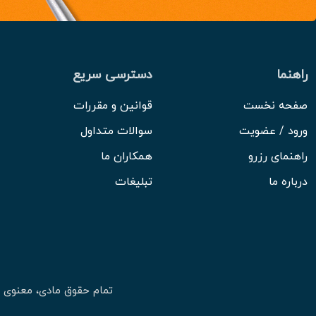
راهنما
دسترسی سریع
صفحه نخست
قوانین و مقررات
ورود / عضویت
سوالات متداول
راهنمای رزرو
همکاران ما
درباره ما
تبلیغات
تمام حقوق مادی، معنوی 