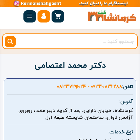
صفحه
اصلی
کرمانشاه
شهرستان
ها
دکتر محمد اعتصامی
مجموعه
بیستون
تلفن:
۰۹۳۳۰۸۳۲۲۸۸ - ۰۸۳۳۷۲۹۱۰۲۴
روستاهای
آدرس:
هدف
کرمانشاه، خیابان دارایی، بعد از کوچه دبیراعظم، روبروی
آژانس لاوان، ساختمان شایسته طبقه اول
اقامتگاه
نوع خدمات:
ویژه