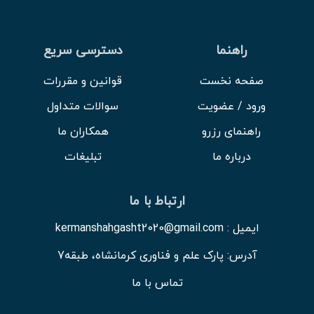
راهنما
دسترسی سریع
صفحه نخست
قوانین و مقررات
ورود / عضویت
سوالات متداول
راهنمای رزرو
همکاران ما
درباره ما
تبلیغات
ارتباط با ما
ایمیل : kermanshahgasht2020@gmail.com
آدرس: پارک علم و فناوری کرمانشاه، طبقه7
تماس با ما