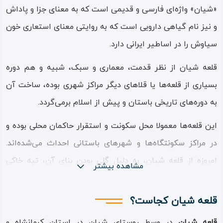
«شیان» واژه‌ای فارسی و قدیمی است که به معنای جزا و پاداش
و نیز نام گیاهی دارویی است که به روایتی معنای استعاری خون
سیاوش را در اساطیر ایرانی دارد.
قلعه شیان از نظر قدمت، معماری و سبک، شبیه و هم دوره
بسیاری از قلعه‌ها یا قلاهای دیگر مراکز شهری بوده، ساخت آن
به دوره‌های تاریخی باستان و پیش از اسلام برمی‌گردد.
این قلعه‌ها معمولا محل سکونت و استقرار حاکمان محلی بوده و
در مراکز سکونتگاه‌ها و شهرهای باستانی احداث می‌شده‌اند.
امروزه از قلعه شیان، به دلیل گلی بودن بنای آن، تپه خاکی
مشاهده بیشتر
بزرگی برجای مانده است و روستای شیان امروزی گرداگرد این
تپه ساخته شده است و به دلیل عدم کاوش و تحقیقات در این
قلعه شیان کجاست؟
قلعه تاریخی، بسیاری از وجوه معمارانه و جزئیات تاریخی آن در
قلعه شیان
در وسط روستای شیان در استان کرمانشاه و