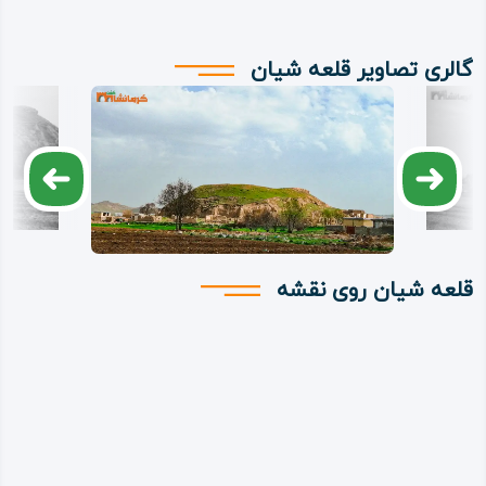
گالری تصاویر قلعه شیان
قلعه شیان روی نقشه