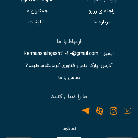
ورود / عضویت
سوالات متداول
راهنمای رزرو
همکاران ما
درباره ما
تبلیغات
ارتباط با ما
ایمیل : kermanshahgasht2020@gmail.com
آدرس: پارک علم و فناوری کرمانشاه، طبقه7
تماس با ما
ما را دنبال کنید
نمادها