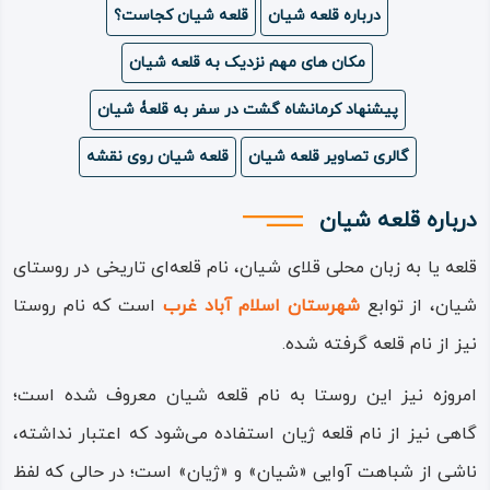
درباره قلعه شیان
قلعه شیان کجاست؟
ویدئو
مکان های مهم نزدیک به قلعه شیان
درباره
پیشنهاد کرمانشاه گشت در سفر به قلعۀ شیان
ما
گالری تصاویر قلعه شیان
قلعه شیان روی نقشه
درباره قلعه شیان
قلعه یا به زبان محلی قلای شیان، نام قلعه‌ای تاریخی در روستای
شیان، از توابع
شهرستان اسلام آباد غرب
است که نام روستا
نیز از نام قلعه گرفته شده.
امروزه نیز این روستا به نام قلعه شیان معروف شده است؛
گاهی نیز از نام قلعه ژیان استفاده می‌شود که اعتبار نداشته،
ناشی از شباهت آوایی «شیان» و «ژیان» است؛ در حالی که لفظ