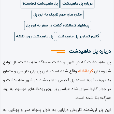
درباره پل ماهیدشت
پل ماهیدشت کجاست؟
ویدئو
مکان های مهم نزدیک به این پل
درباره
پیشنهاد کرمانشاه گشت در سفر به این پل
ما
گالری تصاویر پل ماهیدشت
پل ماهیدشت روی نقشه
درباره پل ماهیدشت
پل ماهیدشت که در شهر و دشت – جلگه ماهیدشت، از توابع
شهرستان
کرمانشاه
واقع شده است. این پل پلی تاریخی و متعلق
به دوره صفویه است؛ پل قدیمی ماهیدشت در شهر ماهیدشت و
در جوار کاروانسرای شاه‌ عباسی بر روی رودخانه‌ای موسوم به رود
«مِرِگ» بنا شده است.
این پل ارزشمند تاریخی درازایی به طول پنجاه متر و پهنایی به