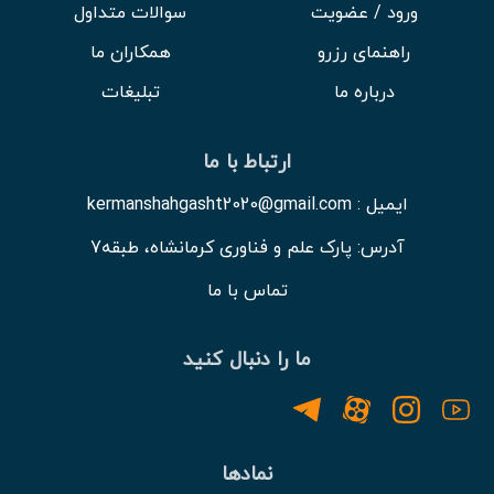
ورود / عضویت
سوالات متداول
راهنمای رزرو
همکاران ما
درباره ما
تبلیغات
ارتباط با ما
ایمیل : kermanshahgasht2020@gmail.com
آدرس: پارک علم و فناوری کرمانشاه، طبقه7
تماس با ما
ما را دنبال کنید
نمادها