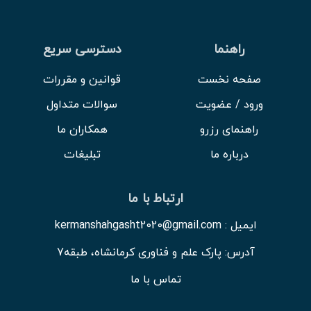
راهنما
دسترسی سریع
صفحه نخست
قوانین و مقررات
ورود / عضویت
سوالات متداول
راهنمای رزرو
همکاران ما
درباره ما
تبلیغات
ارتباط با ما
ایمیل : kermanshahgasht2020@gmail.com
آدرس: پارک علم و فناوری کرمانشاه، طبقه7
تماس با ما