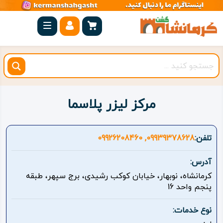
صفحه
اصلی
کرمانشاه
شهرستان
ها
مرکز لیزر پلاسما
مجموعه
بیستون
تلفن:
09939378628, 09926208460
روستاهای
آدرس:
هدف
کرمانشاه، نوبهار، خیابان کوکب رشیدی، برج سپهر، طبقه
پنجم واحد 16
اقامتگاه
نوع خدمات:
ویژه