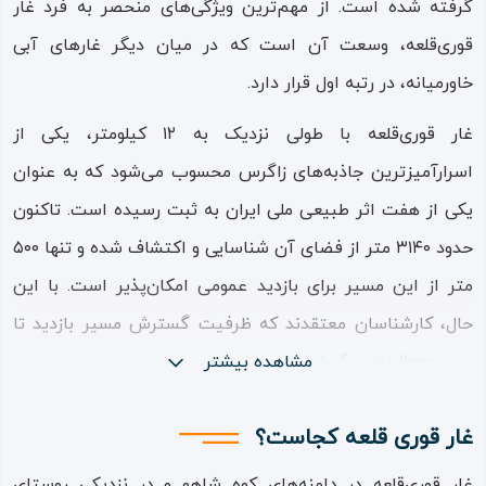
گرفته شده است. از مهم‌ترین ویژگی‌های منحصر به فرد غار
قوری‌قلعه، وسعت آن است که در میان دیگر غارهای آبی
خاورمیانه، در رتبه اول قرار دارد.
غار قوری‌قلعه با طولی نزدیک به ۱۲ کیلومتر، یکی از
اسرارآمیزترین جاذبه‌های زاگرس محسوب می‌شود که به عنوان
یکی از هفت اثر طبیعی ملی ایران به ثبت رسیده است. تاکنون
حدود ۳۱۴۰ متر از فضای آن شناسایی و اکتشاف شده و تنها ۵۰۰
متر از این مسیر برای بازدید عمومی امکان‌پذیر است. با این
حال، کارشناسان معتقدند که ظرفیت گسترش مسیر بازدید تا
حدود ۲۰۰۰ متر دیگر نیز وجود دارد.
مشاهده بیشتر
یکی از ویژگی‌های جالب غارهای آبی، از جمله قوری‌قلعه، ثبات
غار قوری قلعه کجاست؟
دمای فضای داخلی در تمام فصول سال است. دمای داخل غار
غار قوری‌قلعه در دامنه‌های کوه شاهو و در نزدیکی روستای