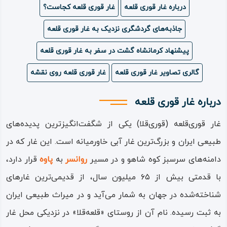
درباره غار قوری قلعه
غار قوری قلعه کجاست؟
ویدئو
جاذبه‌های گردشگری نزدیک به غار قوری قلعه
درباره
پیشنهاد کرمانشاه گشت در سفر به غار قوری قلعه
ما
گالری تصاویر غار قوری قلعه
غار قوری قلعه روی نقشه
درباره غار قوری قلعه
غار قوری‌قلعه (قوری‌قلا) یکی از شگفت‌انگیزترین پدیده‌های
طبیعی ایران و بزرگ‌ترین غار آبی خاورمیانه است. این غار که در
دامنه‌های سرسبز کوه شاهو و در مسیر
روانسر
به
پاوه
قرار دارد،
با قدمتی بیش از ۶۵ میلیون سال، از قدیمی‌ترین غارهای
شناخته‌شده در جهان به شمار می‌آید و در میراث طبیعی ایران
به ثبت رسیده. نام آن از روستای «قلعه‌قلا» در نزدیکی محل غار