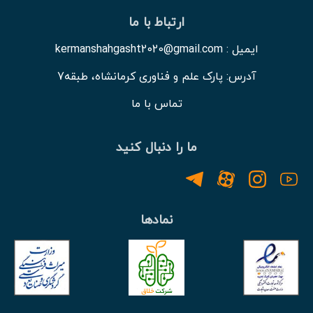
ارتباط با ما
ایمیل : kermanshahgasht2020@gmail.com
آدرس: پارک علم و فناوری کرمانشاه، طبقه7
تماس با ما
ما را دنبال کنید
نمادها