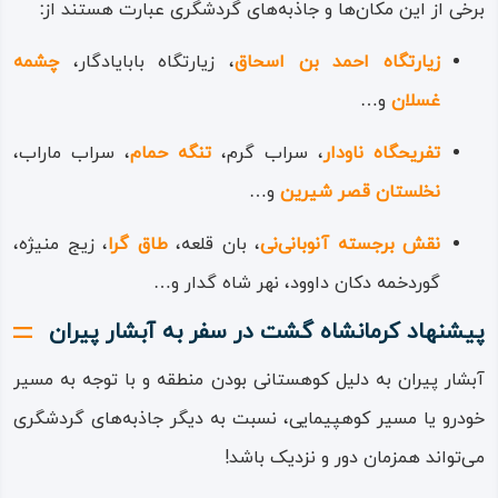
برخی از این مکان‌ها و جاذبه‌های گردشگری عبارت هستند از
:
زیارتگاه احمد بن‌ اسحاق
، زیارتگاه بابایادگار،
چشمه
غسلان
و…
تفریحگاه ناودار
، سراب گرم،
تنگه حمام
، سراب ماراب،
نخلستان قصر شیرین
و…
نقش برجسته آنوبانی‌نی
، بان قلعه،
طاق گرا
، زیج منیژه،
گوردخمه دکان داوود، نهر شاه گدار و…
پیشنهاد کرمانشاه گشت در سفر به آبشار پیران
آبشار پیران به دلیل کوهستانی بودن منطقه و با توجه به مسیر
خودرو یا مسیر کوهپیمایی، نسبت به دیگر جاذبه‌های گردشگری
می‌تواند همزمان دور و نزدیک باشد!