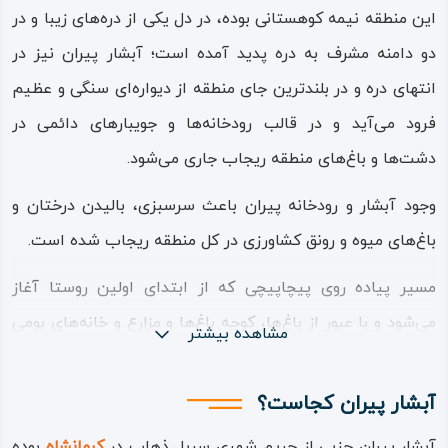
این منطقه نیمه کوهستانی بوده، در دل یکی از دره‌های زیبا و در
دو دامنه مشرف به دره پدید آمده است؛ آبشار پیران نیز در
انتهای دره و در بلندترین جای منطقه از دیواره‌ای سنگی و عظیم
فرود می‌آید و در قالب رودخانه‌ها و جویبارهای دائمی در
دشت‌ها و باغ‌های منطقه ریجاب جاری می‌شود.
وجود آبشار و رودخانه پیران باعث سرسبزی، بالیدن درختان و
باغ‌های میوه و رونق کشاورزی در کل منطقه ریجاب شده است.
مسیر پیاده روی پیچاپیچی که از ابتدای اولین روستا آغاز
می‌شود و با عبور از باغ‌ها، کوچه باغ‌ها و مزارع و خانه‌های بومی
مشاهده بیشتر
به این آبشار می‌رسد، یکی از زیباترین مسیرهای تفرج و تفریح
با پای پیاده است و حس تعلق و حضور در بهشت را به گردشگر و
آبشار پیران کجاست؟
مسافر می‌دهد.
آبشار پیران جزیی از حریم شهری سرپل ذهاب در
کرمانشاه
بوده