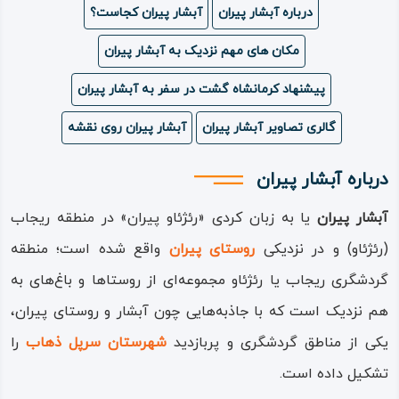
درباره آبشار پیران
آبشار پیران کجاست؟
ویدئو
مکان های مهم نزدیک به آبشار پیران
درباره
پیشنهاد کرمانشاه گشت در سفر به آبشار پیران
ما
گالری تصاویر آبشار پیران
آبشار پیران روی نقشه
درباره آبشار پیران
آبشار پیران
یا به زبان کردی «ر‌ئژ‌ئاو پیران» در منطقه ریجاب
(رئژ‌ئاو) و در نزدیکی
روستای پیران
واقع شده است؛ منطقه
گردشگری ریجاب یا رئژ‌ئاو مجموعه‌ای از روستاها و باغ‌های به
هم نزدیک است که با جاذبه‌هایی چون آبشار و روستای پیران،
یکی از مناطق گردشگری و پربازدید
شهرستان سرپل ذهاب
را
تشکیل داده است.