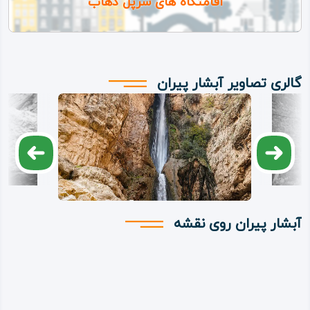
اقامتگاه های سرپل ذهاب
گالری تصاویر آبشار پیران
آبشار پیران روی نقشه