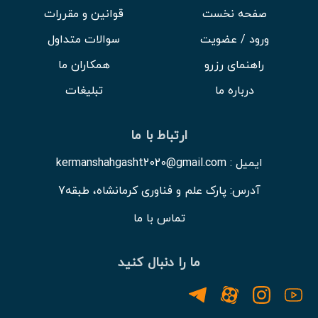
صفحه نخست
قوانین و مقررات
ورود / عضویت
سوالات متداول
راهنمای رزرو
همکاران ما
درباره ما
تبلیغات
ارتباط با ما
ایمیل : kermanshahgasht2020@gmail.com
آدرس: پارک علم و فناوری کرمانشاه، طبقه7
تماس با ما
ما را دنبال کنید