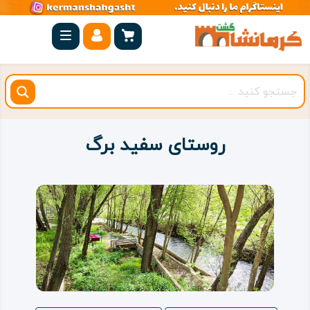
صفحه
اصلی
کرمانشاه
شهرستان
ها
روستای سفید برگ
مجموعه
بیستون
روستاهای
هدف
اقامتگاه
ویژه