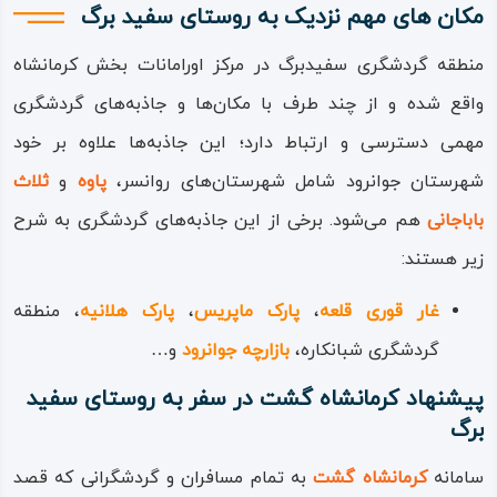
تهیه و تولید می‌کنند و با صنایع دستی و سوغاتی‌های بومی
مکان های مهم نزدیک به روستای سفید برگ
مانند نان‌ها و کلوچه‌های سنتی و انواع غذاهای محلی از مهمانان
منطقه گردشگری سفیدبرگ در مرکز اورامانات بخش کرمانشاه
و مسافران پذیرایی می‌نمایند.
واقع شده و از چند طرف با مکان‌ها و جاذبه‌های گردشگری
مهمی دسترسی و ارتباط دارد؛ این جاذبه‌ها علاوه بر خود
شهرستان جوانرود شامل شهرستان‌های روانسر،
پاوه
و
ثلاث
باباجانی
هم می‌شود. برخی از این جاذبه‌های گردشگری به شرح
زیر هستند:
غار قوری‌‌ قلعه
،
پارک ماپریس
،
پارک هلانیه
، منطقه
گردشگری شبانکاره،
بازارچه جوانرود
و…
پیشنهاد کرمانشاه گشت در سفر به روستای سفید
برگ
سامانه
کرمانشاه گشت
به تمام مسافران و گردشگرانی که قصد