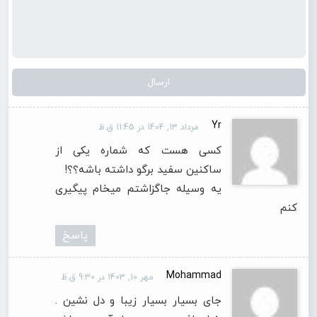
Yr
مرداد 13, 1404 در 11:45 ق.ظ
کسی هست که شماره یکی از
ساکنین سفید برگو داشته باشه؟؟!
یه وسیله جاگزاشتم میخام پیگیری
کنم
پاسخ
Mohammad
مهر 10, 1403 در 9:30 ق.ظ
جای بسیار بسیار زیبا و دل نشین .