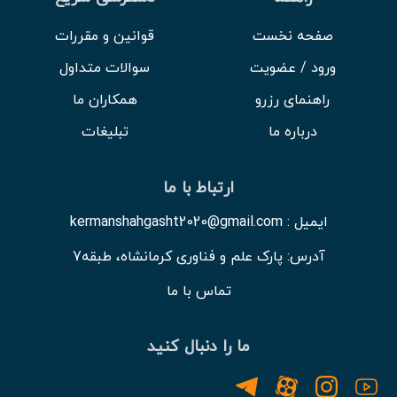
صفحه نخست
قوانین و مقررات
ورود / عضویت
سوالات متداول
راهنمای رزرو
همکاران ما
درباره ما
تبلیغات
ارتباط با ما
ایمیل : kermanshahgasht2020@gmail.com
آدرس: پارک علم و فناوری کرمانشاه، طبقه7
تماس با ما
ما را دنبال کنید