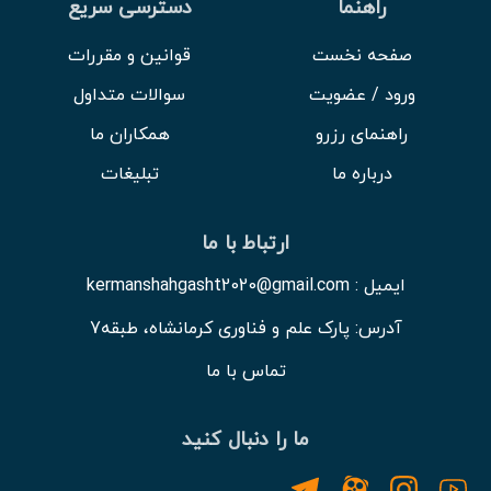
راهنما
دسترسی سریع
صفحه نخست
قوانین و مقررات
ورود / عضویت
سوالات متداول
راهنمای رزرو
همکاران ما
درباره ما
تبلیغات
ارتباط با ما
ایمیل : kermanshahgasht2020@gmail.com
آدرس: پارک علم و فناوری کرمانشاه، طبقه7
تماس با ما
ما را دنبال کنید