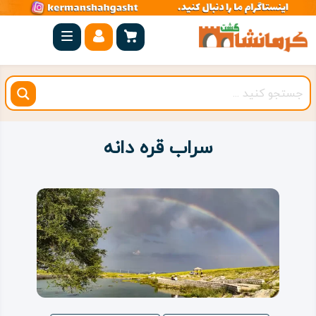
صفحه
اصلی
کرمانشاه
شهرستان
ها
سراب قره دانه
مجموعه
بیستون
روستاهای
هدف
اقامتگاه
ویژه