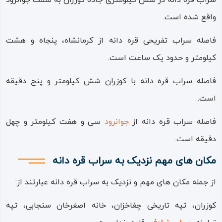
سراب قره دانه در شش کیلومتری جاده کوزران به سمت جوانرود
که این تابوت مفرغی مربوط به 2700 سال پیش است و جزو
واقع شده است.
قدیمی ترین تابوت های فلزی جهان محسوب می شود.
فاصله سراب تفریحی قره دانه از کرمانشاه، پنجاه و هشت
مجموعه موارد بیان شده خاص بودن این سراب را به ما یادآوری
کیلومتر و حدود یک ساعت است.
کرده و وظیفه ما را در قبال نگهداری از اینچنین مکان هایی
فاصله سراب قره دانه با کوزران شش کیلومتر و پنج دقیقه
بیشتر می کند.
است.
فاصله سراب قره دانه از
جوانرود
سی و هفت کیلومتر و چهل
دقیقه است.
مکان های مهم نزدیک به سراب قره دانه
از جمله مکان های مهم و نزدیک به سراب قره دانه عبارتند از:
کوزران، تپه تاریخی چغاخزان، خانه اصغرخان سنجابی، تپه