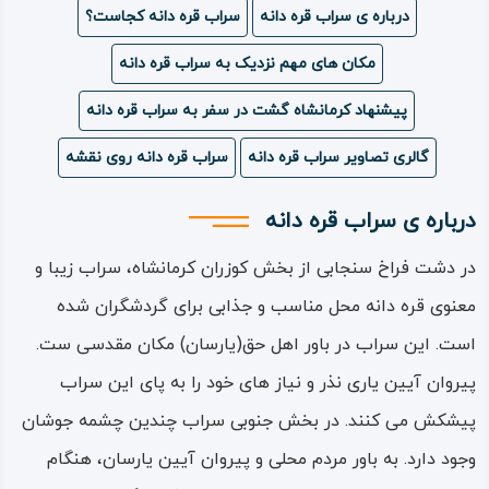
درباره ی سراب قره دانه
سراب قره دانه کجاست؟
ویدئو
مکان های مهم نزدیک به سراب قره دانه
درباره
پیشنهاد کرمانشاه گشت در سفر به سراب قره دانه
ما
گالری تصاویر سراب قره دانه
سراب قره دانه روی نقشه
درباره ی سراب قره دانه
در دشت فراخ سنجابی از بخش کوزران کرمانشاه، سراب زیبا و
معنوی قره دانه محل مناسب و جذابی برای گردشگران شده
است. این سراب در باور اهل حق(یارسان) مکان مقدسی ست.
پیروان آیین یاری نذر و نیاز های خود را به پای این سراب
پیشکش می کنند. در بخش جنوبی سراب چندین چشمه جوشان
وجود دارد. به باور مردم محلی و پیروان آیین یارسان، هنگام