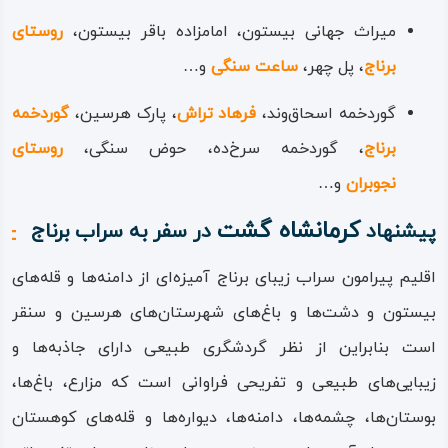
میراث جهانی بیستون، امامزاده باقر بیستون،
روستای
برناج
، پل چهر،
ساعت سنگی
و…
گوردخمه اسحاق‌وند،
فرهاد تراش
، پارک هرسین،
گوردخمه
برناج
، گوردخمه سرخ‌ده، حوض سنگی،
روستای
نجوبران
و…
کرمانشاه گشت
پیشنهاد
در سفر به سراب برناج
اقلیم پیرامون سراب زيبای برناج آمیزه‌ای از دامنه‌ها و قله‌های
بیستون و دشت‌ها و باغ‌های شهرستان‌های هرسین و سنقر
است بنابراین از نظر گردشگری طبیعی دارای جاذبه‌ها و
زیبایی‌های طبیعی و تفریحی فراوانی است که مزارع، باغ‌ها،
بوستان‌ها، چشمه‌ها، دامنه‌ها، دیواره‌ها و قله‌های کوهستان