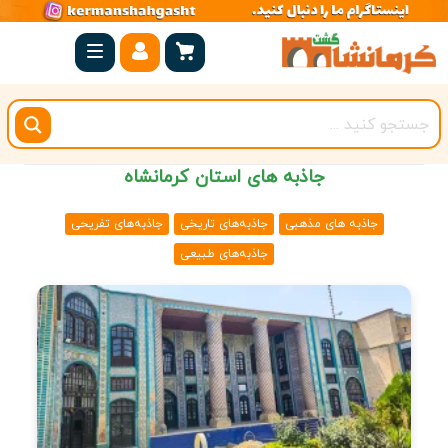
صفحه
اصلی
کرمانشاه
شهرستان
جاذبه های استان کرمانشاه
ها
جاذبه های مذهبی
جاذبه‌های تاریخی
جاذبه‌های تفریحی
مجموعه
جاذبه‌های طبیعی
بیستون
روستاهای
هدف
اقامتگاه
ویژه