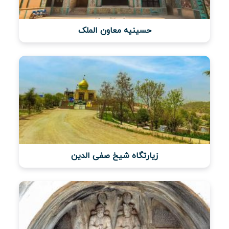
حسینیه معاون الملک
زیارتگاه شیخ صفی الدین