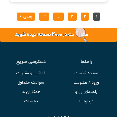
1
2
3
…
13
بعدی »
راهنما
دسترسی سریع
صفحه نخست
قوانین و مقررات
ورود / عضویت
سوالات متداول
راهنمای رزرو
همکاران ما
درباره ما
تبلیغات