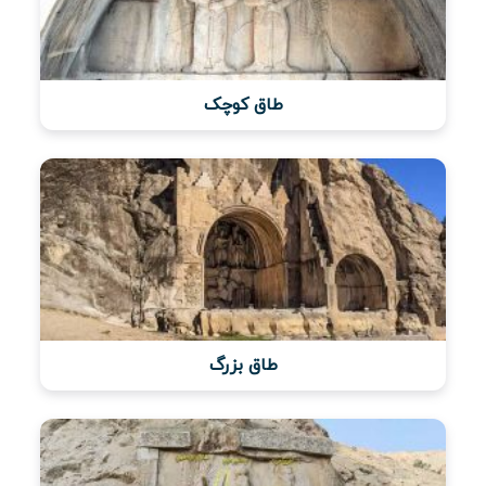
طاق کوچک
طاق بزرگ