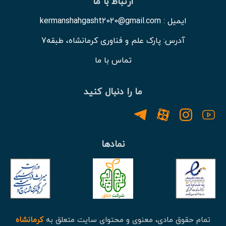
ارتباط با ما
ایمیل : kermanshahgasht2020@gmail.com
آدرس: پارک علم و فناوری کرمانشاه، طبقه7
تماس با ما
ما را دنبال کنید
نمادها
تمام حقوق مادی، معنوی و محتوای سایت متعلق به
کرمانشاه