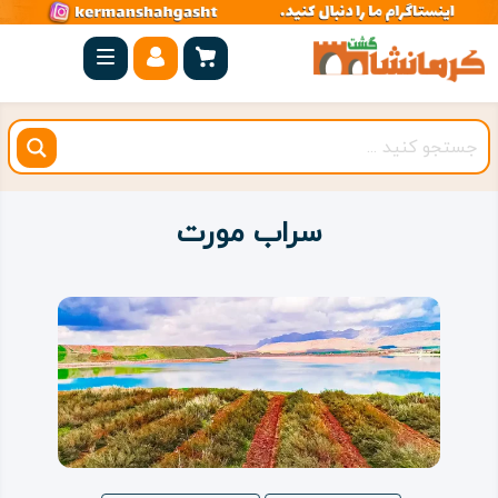
صفحه
اصلی
کرمانشاه
شهرستان
ها
سراب مورت
مجموعه
بیستون
روستاهای
هدف
اقامتگاه
ویژه