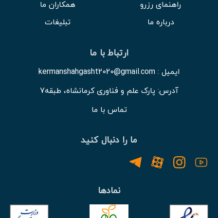
راهنمای رزرو
همکاران ما
درباره ما
تبلیغات
ارتباط با ما
ایمیل : kermanshahgasht2020@gmail.com
آدرس: پارک علم و فناوری کرمانشاه، طبقه7
تماس با ما
ما را دنبال کنید
نمادها