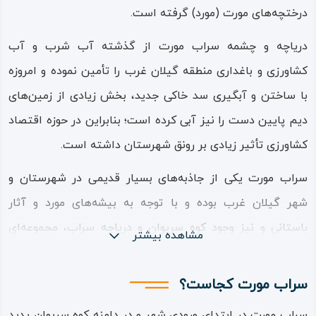
درختچه‌های مورت (مورد) گرفته است.
دریاچه و چشمه سراب مورت از گذشته آب شرب و آب
کشاورزی و باغداری منطقه گیلان غرب را تأمین نموده و امروزه
با ساختن و آبگیری سد خاکی جدید، بخش زیادی از زمین‌های
دیم پایین دست را نیز آبی کرده است؛ بنابراین در حوزه اقتصاد
کشاورزی تأثیر زیادی بر رونق شهرستان داشته است.
سراب مورت یکی از جاذبه‌های بسیار قدیمی در شهرستان و
شهر گیلان غرب بوده و با توجه به بیشه‌های مورد و آثار
باستانی و نیز وجود کوه سریوان و دریاچه سراب، مجموعه‌ای
مشاهده بیشتر
تفریحی و زیبا را پدید آورده است.
سراب مورت کجاست؟
مردم شهر گیلان غرب و روستاهای این شهرستان، این سراب را
یکی از مکان‌های تفریحی و خاطره انگیز می‌دانند و در بیش‌تر
سراب مورت در ابتدای ورودی شهر و در دامنه کوه سریوان پدید