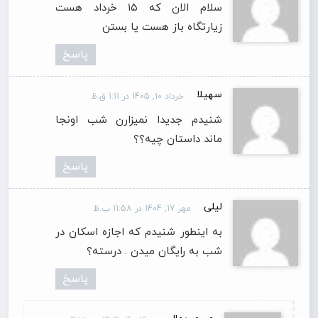
سلام الان که ۱۵ خرداد هست
زیارتگاه باز هست یا بستن
پاسخ
سهیلا
خرداد 10, 1405 در 1:11 ق.ظ
شنیدم جدیدا نمیزارن شب اونجا
ماند داستان چیه؟؟
پاسخ
لیلی
مهر 17, 1404 در 11:58 ب.ظ
به اینطور شنیدم که اجازه اسکان در
شب به رایگان میدن . درسته؟
پاسخ