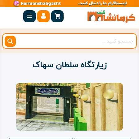
صفحه
اصلی
کرمانشاه
شهرستان
ها
زیارتگاه سلطان سهاک
مجموعه
بیستون
روستاهای
هدف
اقامتگاه
ویژه