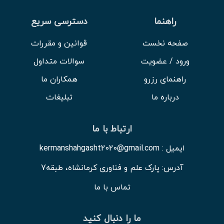
راهنما
دسترسی سریع
صفحه نخست
قوانین و مقررات
ورود / عضویت
سوالات متداول
راهنمای رزرو
همکاران ما
درباره ما
تبلیغات
ارتباط با ما
ایمیل : kermanshahgasht2020@gmail.com
آدرس: پارک علم و فناوری کرمانشاه، طبقه7
تماس با ما
ما را دنبال کنید