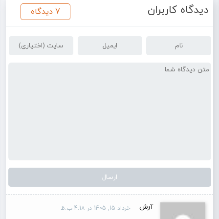
دیدگاه کاربران
7 دیدگاه
آرش
خرداد 15, 1405 در 4:18 ب.ظ