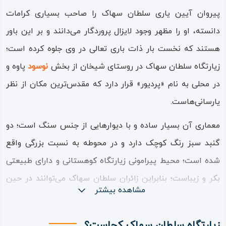
پیروان آیین یاری سلطان سهاک را صاحب بسیاری کرامات
دانسته، او را مظهر وجود لایزال پروردگار می‌دانند و بر این باور
هستند که نخست بار ذات باری‌ تعالی در وی جلوه کرده است؛
زیارتگاه سلطان سهاک در روستای شیخان از بخش
نوسود
پاوه و
در محلی به نام «پردیور» قرار دارد که مقدس‌ترین مکان از نظر
یارسانی‌هاست.
معماری آن بسیار ساده و با دیوارهایی از جنس سنگ است؛ دو
گنبد سبز رنگ کوچک دارد و در محوطه به نسبت بزرگی واقع
شده است؛ محیط پیرامونی زیارتگاه کوهستانی و دارای طبیعتی
بکر و زیباست؛ بنابراین زائران سلطان سهاک می‌توانند در حین
مشاهده بیشتر
زیارت در یکی از مناطق زیبای گردشگری نیز گشت‌ و گذار کرده از
زیبایی‌های آن بهره‌مند شوند.
زیارتگاه سلطان سهاک کجاست؟