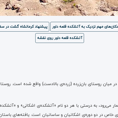
کان‌های مهم نزدیک به آتشکده قلعه داور
پیشنهاد کرمانشاه گشت در سفر
آتشکده قلعه داور روی نقشه
 در میان روستای بان‌زرده (زرده‌ی بالادست) واقع شده است. روستای 
ار می‌رود، به درستی با هر دو نام «آتشکده‌ی اشکانی» و «آتشکده
ی خاص در دو دوره‌ی اشکانیان و ساسانیان است. یافته‌های باستان‌