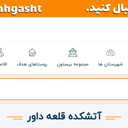
شهرستان ها
مجموعه بیستون
روستاهای هدف
اقام
آتشکده قلعه داور