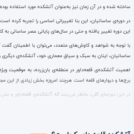
ساخته شده و در آن زمان نیز به‌عنوان آتشکده مورد استفاده بوده
در دوره‌ی ساسانیان، این بنا تغییراتی اساسی را تجربه کرده است
این دوره تغییر یافته و حتی در سال‌های پایانی عصر ساسانی به 
با توجه به شواهد و کاوش‌های متعدد، می‌توان با اطمینان گفت که
ساسانیان، اینان به سبک و سیاق معماری خود، آتشکده‌ی دیگری را ب
اهمیت آتشکده‌ی قلعه‌داور در منطقه‌ی بان‌زرده، به موقعیت ویژه
برج‌ها و دیوارهای قلعه است. هرچند امروزه بخش زیادی از این م
در این دورنمای کلی، به‌نظر می‌رسد که آتشکده‌ی قلعه‌داور و حت
می‌کند و آن را به یکی از نمادهای ارزشمند تاریخ و تمدن اشکانی 