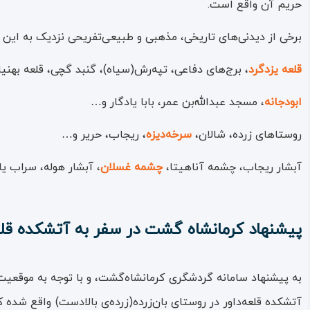
حریم آن واقع است.
برخی از دیدنی‌های تاریخی، مذهبی و طبیعی‌تفریحی نزدیک به این
قلعه یزدگرد
، برج‌های دفاعی، تپه‌رش(سیاه)، گنبد گچی، قلعه بهنیا،
ابودجانه
، مسجد عبدالله‌بن عمر، بابا یادگار و…
روستاهای زرده، شالان،
سرخه‌دیزه
، ریجاب، حریر و…
آبشار ریجاب، چشمه آناهیتا،
چشمه غسلان
، آبشار هوله، سراب ی
پیشنهاد کرمانشاه گشت در سفر به آتشکده قلع
به پیشنهاد سامانه‌ گردشگری کرمانشاه‌گشت، و با توجه به موقعیت آتشک
آتشکده‌ قلعه‌داور در روستای بان‌زرده(زرده‌ی بالادست) واقع شده 