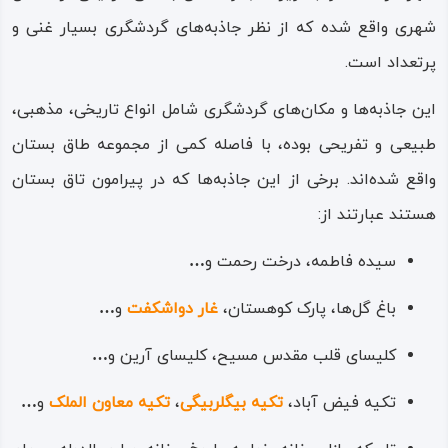
شهری واقع شده که از نظر جاذبه‌های گردشگری بسیار غنی و
پرتعداد است.
این جاذبه‌ها و مکان‌های گردشگری شامل انواع تاریخی، مذهبی،
طبیعی و تفریحی بوده، با فاصله کمی از مجموعه طاق‌ بستان
واقع شده‌اند. برخی از این جاذبه‌ها که در پیرامون تاق‌ بستان
هستند عبارتند از:
سیده فاطمه، درخت رحمت و
…
باغ گل‌ها، پارک کوهستان،
غار دو‌اشکفت
و
…
کلیسای قلب مقدس مسیح، کلیسای آرین و
…
تکیه فیض آباد،
تکیه بیگلربیگی
،
تکیه معاون‌ الملک
و
…