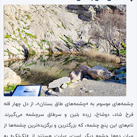
آن‌ها مربوط به دوره‌های معماری اسلامی و تعدادی نیز به عماری
ساسانی در دوره پیش از اسلام تعلق دارند.
چشمه‌های‌ موسوم به «چشمه‌های طاق‌ بستان»، از دل چهار قله
فرخ‌ شاد، دوشاخ، زرده‌ بلین و سرطاق سرچشمه‌ می‌گیرند.
نام‌های این پنج چشمه، که بزرگترین و برگزیده‌ترین چشمه‌ها از
میان ده‌ها چشمه دیگر است، عبارت هستند از «تِک‌تِک» به