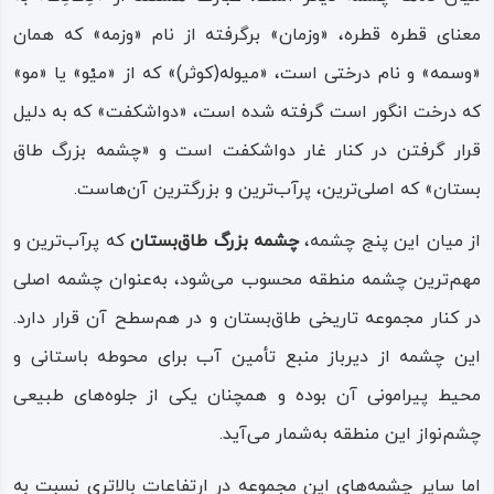
معنای قطره‌ قطره، «وزمان» برگرفته از نام «وزمه» که همان
«وسمه» و نام درختی است، «میوله(کوثر)» که از «میْو» یا «مو»
که درخت انگور است گرفته شده است، «دواشکفت» که به دلیل
قرار گرفتن در کنار غار دواشکفت است و «چشمه‌ بزرگ طاق‌
بستان» که اصلی‌ترین، پرآب‌ترین و بزرگترین آن‌هاست.
از میان این پنج چشمه،
چشمه‌ بزرگ طاق‌بستان
که پرآب‌ترین و
مهم‌ترین چشمه منطقه محسوب می‌شود، به‌عنوان چشمه اصلی
در کنار مجموعه تاریخی طاق‌بستان و در هم‌سطح آن قرار دارد.
این چشمه از دیرباز منبع تأمین آب برای محوطه باستانی و
محیط پیرامونی آن بوده و همچنان یکی از جلوه‌های طبیعی
چشم‌نواز این منطقه به‌شمار می‌آید.
اما سایر چشمه‌های این مجموعه در ارتفاعات بالاتری نسبت به