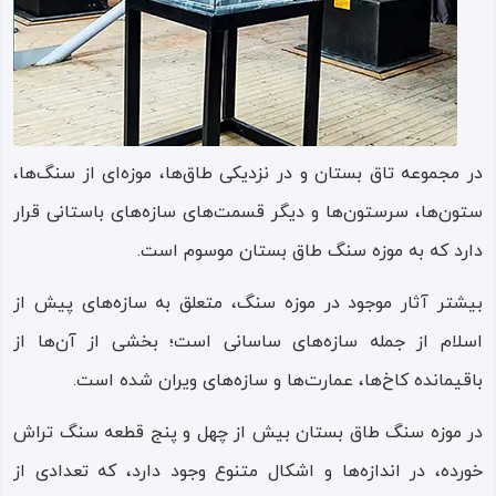
قرار دارند و حتا دو چشمه «وزمان» و «میوله» در پشت جبهه
شمالی کوه قرار دارند.
نقش برجسته محمدعلی میرزا
کتیبه‌ و نقش‌ برجسته مذکور به فرمان محمد علی‌ میرزا و در
در مجموعه تاق‌ بستان و در نزدیکی طاق‌ها، موزه‌ای از سنگ‌ها،
زمان حکومت قاجار در قرن ۱۹ میلادی، حکاکی شده و باعث
ستون‌ها، سرستون‌ها و دیگر قسمت‌های سازه‌های باستانی قرار
تخریب بخش زیادی از این مجموعه باستانی با ارزش شده است.
دارد که به موزه سنگ طاق‌ بستان موسوم است.
افزون بر تخریب آثار و کتیبه‌های ساسانی، ناهماهنگی سبک
بیشتر آثار موجود در موزه سنگ، متعلق به سازه‌های پیش از
معماری و عدم سنخیت تاریخی آن با دیگر نقوش و کتیبه‌های
اسلام از جمله سازه‌های ساسانی است؛ بخشی از آن‌ها از
باستانی باعث شده که همچون وصله‌ای ناجور، چشم‌انداز این
باقیمانده کاخ‌ها، عمارت‌ها و سازه‌های ویران شده است.
مجموعه را خراب و مخدوش کرده، لطمه‌ها و آسیب‌های
در موزه سنگ طاق‌ بستان بیش از چهل‌ و پنج قطعه سنگ تراش‌
جبران‌ناپذیر بسیاری به این مجموعه عظیم و شگفت‌ انگیز ایران
خورده، در اندازه‌ها و اشکال متنوع وجود دارد، که تعدادی از
کهن وارد سازد.