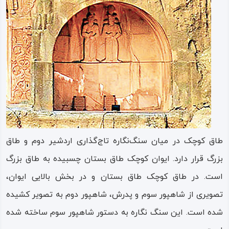
ایران تبدیل کرده است. امروزه مجموعه تاریخی – ‌طبیعی تاق‌
بستان در بسیاری از حوزه‌ها مانند حوزه‌های تاریخی، باستانی،
هنری، مردم‌ شناختی، اسطوره‌ شناختی، اقلیمی و… مورد مطالعه
و بازدید قرار می‌گیرد و بخش زیادی از مطالعات معاصر، مربوط به
سبک زیست ساسانیان، فرهنگ پوشاک آن دوره، نمادها و
سمبل‌ها، داستان‌ها و قصه‌های عامیانه در آن زمانه می‌باشد.
پیشینه طاق بستان
طاق کوچک در میان سنگ‌‌نگاره تاج‌‌گذاری اردشیر دوم و طاق
مجموعه تاق‌ وه‌ سان در اوایل سده سوم میلادی، یعنی در بیش
بزرگ قرار دارد. ایوان کوچک طاق بستان چسبیده به طاق بزرگ
از سیصد سال پیش از اسلام ساخته شده و از نظر تاریخی و
است. در طاق کوچک طاق بستان و در بخش بالایی ایوان،
باستان‌ شناختی ارزش بسیار زیادی دارد؛ این ارزش و اهمیت
تصویری از شاهپور سوم و پدرش، شاهپور دوم به تصویر کشیده
تاریخی علاوه‌ بر پیشینه تمدنی ایران، در شناخت تطبیقی دیگر
شده است. این سنگ نگاره به دستور شاهپور سوم ساخته شده
تمدن‌های دنیا نیز حیاتی بوده و در همه زمان‌ها مورد مطالعه و