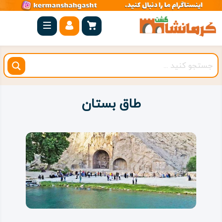
صفحه
اصلی
کرمانشاه
شهرستان
ها
طاق‌ بستان
مجموعه
بیستون
روستاهای
هدف
اقامتگاه
ویژه