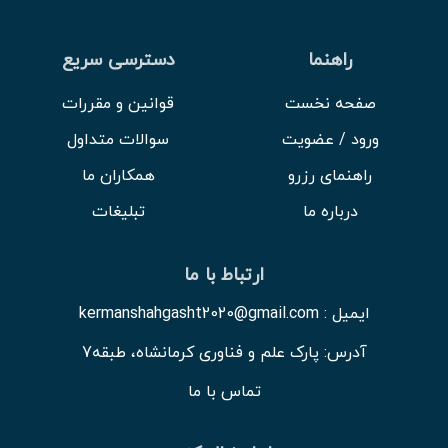
راهنما
دسترسی سریع
صفحه نخست
قوانین و مقررات
ورود / عضویت
سوالات متداول
راهنمای رزرو
همکاران ما
درباره ما
تبلیغات
ارتباط با ما
ایمیل : kermanshahgasht2020@gmail.com
آدرس: پارک علم و فناوری کرمانشاه، طبقه7
تماس با ما