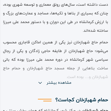
دست داشته است، سال‌های رونق معماری و توسعه شهری بوده،
چنان که بسیاری از بناها و تکیه‌ها، مساجد و عمارت‌های بزرگ و
با ارزش کرمانشاه در طی این دوران و با دستور محمد علی‌ میرزا
ساخته شده‌اند.
حمام حاج‌ شهبازخان نیز یکی از همین اماکن قاجاری محسوب
می‌شود؛ حاج شهبازخان از طایفه حاجی‌ زادگان و یکی از رجال
سیاسی شهر کرمانشاه در دوره محمد علی‌ میرزا بوده که بانی
ساخت بناهایی از جمله مسجد حاج‌ شهبازخان و حمام حاج‌
شهبازخان و… بوده است.
مشاهده بیشتر
حمام شهبازخان، چنان که از معماری حمام‌های قجری در تمام
شهر کرمانشاه و ایران معلوم است، دارای قسمت‌های مختلف با
حمام شهبازخان کجاست؟
کاربردهای مخصوص به خود است؛ از جمله سربینه (رختکن)،
حمام شهبازخان
در مرکز شهر کرمانشاه که همان بخش سنتی و