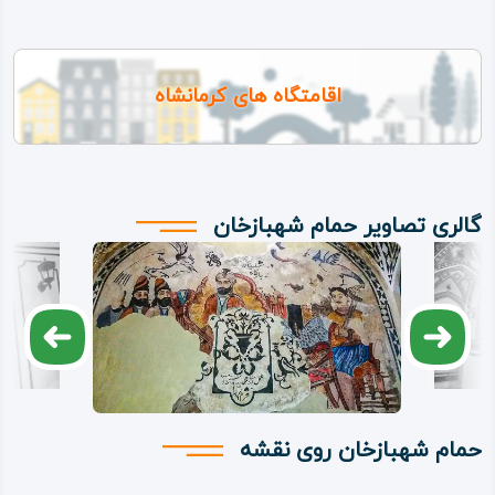
اقامتگاه های کرمانشاه
گالری تصاویر حمام شهبازخان
حمام شهبازخان روی نقشه