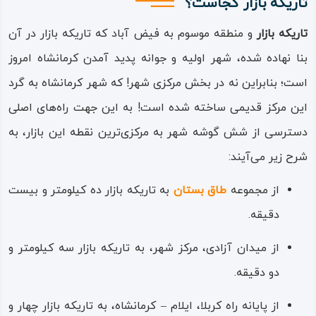
تاریکه بازار کجاست؟
شهر کرمانشاه عبارت
تاریکه بازار
و منطقه موسوم به فیض‌ آباد که تاریکه‌ بازار در آن
هستند از تاریکه‌ بازار
بنا نهاده شده، شهر اولیه و جوانه پدید آمدن کرمانشاه امروز
اصلی، تاریکه بازار فیض‌
است؛ بنابراین نه در بخش مرکزی شهر! که شهر کرمانشاه به گرد
آباد، بازار توپخانه، بازار
این مرکز قدیمی ساخته شده است! به این جهت راه‌های اصلی
اسلامی، بازار زرگرها و بازار
دسترسی از شش‌ گوشه شهر به مرکزی‌ترین نقطه این بازار، به
سنتی.
شرح زیر می‌آیند:
بخش‌های وسیعی از این
از مجموعه
طاق بستان
به تاریکه‌ بازار ده کیلومتر و بیست
بازارها هنوز بافت قدیمی و
دقیقه.
قجری خود را حفظ کرده‌اند
و قسمت‌هایی از تعدادی از
از میدان آزادی، مرکز شهر، به تاریکه‌ بازار سه کیلومتر و
آن‌ها مرمت و بازسازی
دو دقیقه.
شده است و همچنین در
از پایانه راه کربلا، ایلام – کرمانشاه، به تاریکه‌ بازار چهار و
برخی از بازارها، ساخت‌ و