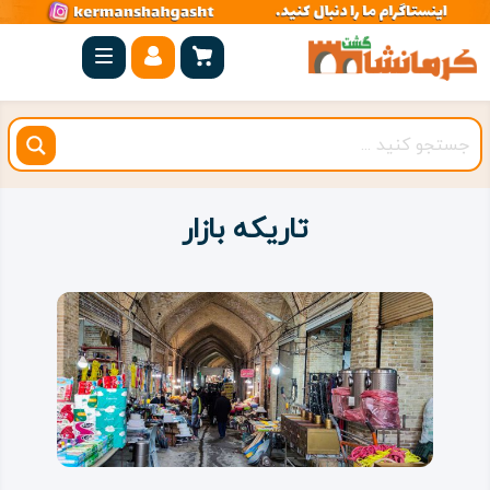
صفحه
اصلی
کرمانشاه
شهرستان
ها
تاریکه بازار
مجموعه
بیستون
روستاهای
هدف
اقامتگاه
ویژه