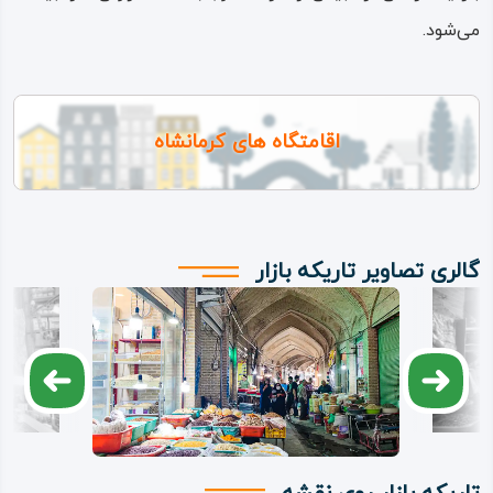
می‌شود.
نیز، با نورهای اریب و
ملایم تامین می‌کند؛
حرکت و زنده بودن این
اقامتگاه های کرمانشاه
نورها، به موازات و در پی
حرکت خورشید، ترکیب
رقصانی از نور و سایه را
پدید می‌آورد که در طول
گالری تصاویر تاریکه بازار
روز با رنگ‌ها، عطرها و
طنین جنب‌و جوش
کاسب‌ها و مشتریان بازار
هماهنگ و هم‌نوا می‌شود.
هنر و معنماری