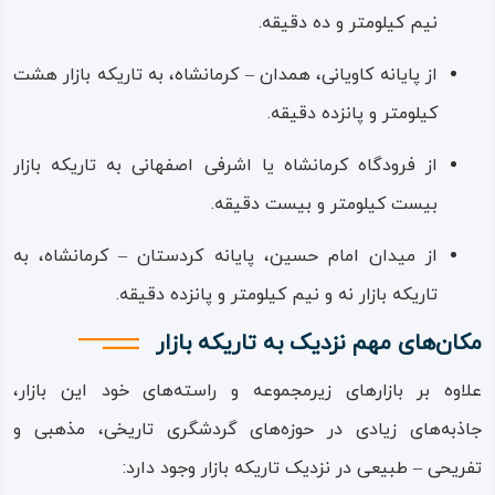
نیم کیلومتر و ده دقیقه.
سازهایی با معماری جدید و
از پایانه کاویانی، همدان – کرمانشاه، به تاریکه بازار هشت
امروزی، بافت‌هایی نو را به
کیلومتر و پانزده دقیقه.
بافت قدیمی افزوده است.
از فرودگاه کرمانشاه یا اشرفی‌ اصفهانی به تاریکه‌ بازار
مجموعه بازارهای سنتی و
بیست کیلومتر و بیست دقیقه.
موسوم به تاریکه‌ بازار
کرمانشاه، در بیش از
از میدان امام حسین، پایانه کردستان – کرمانشاه، به
دویست‌ و هفتاد سال
تاریکه‌ بازار نه‌ و نیم کیلومتر و پانزده دقیقه.
پیش، به فرمان شاهزاده
مکان‌های مهم نزدیک به تاریکه بازار
امام‌ قلی حاکم آن زمان
علاوه بر بازارهای زیرمجموعه و راسته‌های خود این بازار،
کرمانشاه ساخته شد.
جاذبه‌های زیادی در حوزه‌های گردشگری تاریخی، مذهبی و
شاهزاده امام‌ قلی، همان
تفریحی – طبیعی در نزدیک تاریکه‌ بازار وجود دارد:
عماد‌ الدوله معروف است و