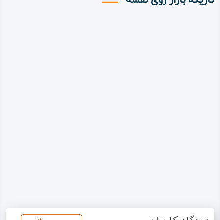
تاریکه بازار روی نقشه
تاریکه بازار
ذوق و هنر معماران، نبض
زندگی هر روزه، رنگین‌
کمان عطرها، ادویه‌ها و
پارچه‌ها و هیاهوی
فروشندگان و حضور دم‌
کرده تاریکه‌ بازار، در جان و
ذهن مسافران و تاجران و
کاروانیان می‌نشست و
همراه راهشان می‌شد! آن
هم در زمانه‌ای که تمام
راه‌ها و مسیرها به «جاده
ابریشم» ختم می‌شد.