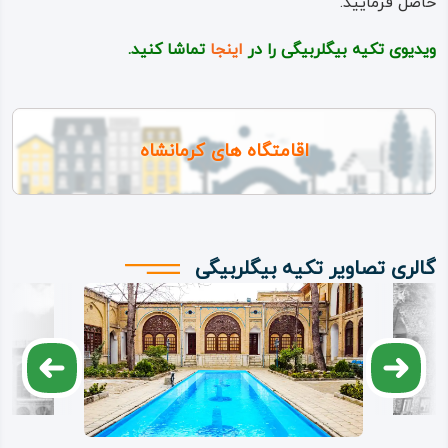
حاصل فرمایید.
کرده‌اند، طاق‌نماهای ردیف اول یا مرتبه پایین را با گچ‌بری‌های
ظریفی مقرنس‌ کاری کرده، اما طاق‌نماهای طبقه بالا یا ردیف دوم
ویدیوی تکیه بیگلربیگی را در
اینجا
تماشا کنید.
را با تصاویری از شخصیت‌های قجری و در قالب تمثال‌های گچی
ساخته‌اند.
اقامتگاه های کرمانشاه
با طی کردن ورودی و داخل شدن به بنای اصلی، خود را در میان
یک هشتی می‌بینید که دیوارهای آن، طاقچه‌ها و سقف را با
ترسیم بند آجری به شکل نمای آجرکاری درآورده‌اند.
گالری تصاویر تکیه بیگلربیگی
هشتی و خانه‌ها و دیگر اتاق‌های متعلق به تکیه را با یک درب
چوبی نفیس و قدیمی از هم جدا کرده‌، برای رفتن از هشتی به
بخش‌های دیگر بنا باید از میانه این درب چوبی گذشت.
تکیه بیگلر بیگی از دیگر سمت، هشتی به دالانی وصل شده، که
با گذشتن از آن به حیاط اصلی و صحن بیرونی تکیه می‌رسید؛