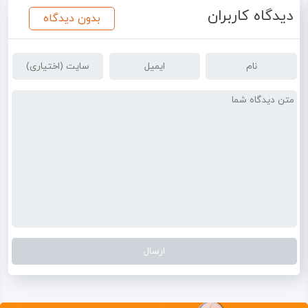
است.
دیدگاه کاربران
بدون دیدگاه
همچنین وجود تکیه‌گاه‌ها و تیرها و چنگک‌ها باعث شده تا در
زمان‌هایی که ایام محرم با فصول سرد سال مقارن می‌شوند، در
چنین ایامی و برای راحتی و آسایش زائران و عزاداران، امکان
زدن چادرهای بزرگ و پوشاندن و مسقف کردن تمام فضای حیاط
ممکن می‌شود؛ چنین امکانی یکی از برتری‌های تکیه بیگلر بیگی
نسبت به تکیه‌ها و اماکن مشابه است و همین ویژگی باعث
رونق و استقبال مردم در ایام عزاداری و حتی روزهای میلاد و
مراسم‌‌های مخصوص به اعیاد مذهبی می‌شود.
به دلیل بزرگی و وسعت تکیه بیگلر بیگی یا عمارت فراش‌
رباشی، تعداد زیادی اتاق و مکان‌های مخصوص و نیز بخش‌های
خاص با اسامی خاص وجود دارد؛ این بخش‌های جانبی شامل