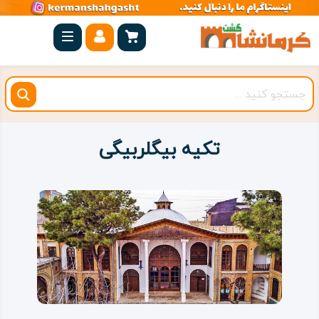
صفحه
اصلی
کرمانشاه
شهرستان
ها
تکیه بیگلربیگی
مجموعه
بیستون
روستاهای
هدف
اقامتگاه
ویژه