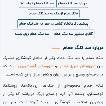
درباره سد تنگ حمام
سد تنگ حمام کجاست؟
ویدئو
مکان های نزدیک به سد تنگ حمام
درباره
پیشنهاد کرمانشاه گشت در سفر به سد تنگ حمام
ما
گالری تصاویر سد تنگ حمام
سد تنگ حمام روی نقشه
درباره سد تنگ حمام
تنگه حمام یا سد تنگ حمام یکی از مناطق گردشگری مشترک
بین
شهرستان سرپل ذهاب
و
شهرستان قصرشیرین
است که
در ناحیه‌ای وسیع و در مرز ایران و کشور عراق واقع شده است.
تنگه حمام مجموعه‌ای از جلگه‌ها، رودخانه‌ها، روستاها،
کوهستان، چشمه آب گرم و سدی بزرگ می‌باشد که یکی از
زیباترین هدف‌های گردشگری را پدید آورده‌ است؛ نام این