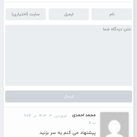
محمد احمدی
فروردین 3, 1403 در 9:34
ب.ظ
پیشنهاد می کنم یه سر بزنید.