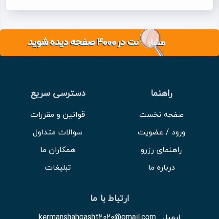
راهنما
دسترسی سریع
صفحه نخست
قوانین و مقررات
ورود / عضویت
سوالات متداول
راهنمای رزرو
همکاران ما
درباره ما
تبلیغات
ارتباط با ما
ایمیل : kermanshahgasht2020@gmail.com