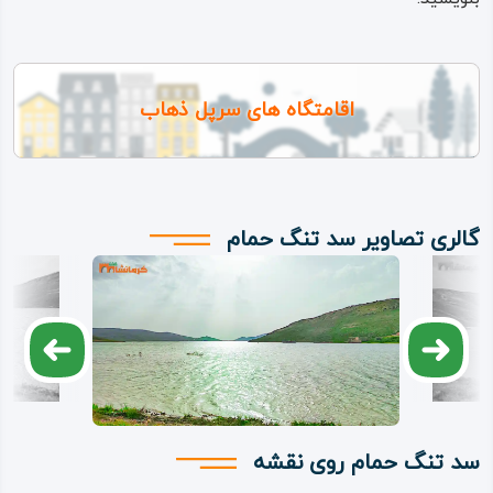
اقامتگاه های سرپل ذهاب
گالری تصاویر سد تنگ حمام
سد تنگ حمام روی نقشه