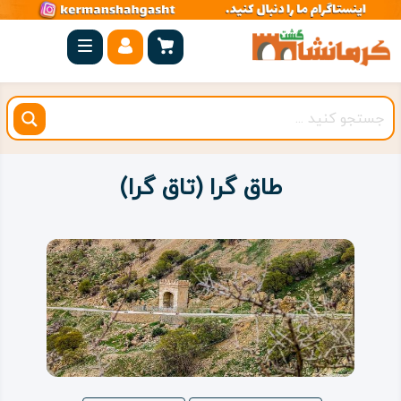
صفحه
اصلی
کرمانشاه
شهرستان
ها
طاق گرا (تاق گرا)
مجموعه
بیستون
روستاهای
هدف
اقامتگاه
ویژه