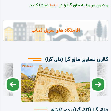
ویدیوی مربوط به طاق گرا را در
اینجا
تماشا کنید.
اقامتگاه های سرپل ذهاب
گالری تصاویر طاق گرا (تاق گرا)
طاق گرا (تاق گرا) روی نقشه