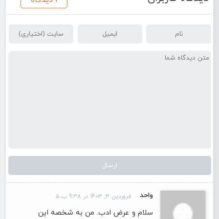
1 دیدگاه
واحد
فروردین 3, 1403 در 9:38 ب.ظ
سلام و عرض ادب. من به شخصه این