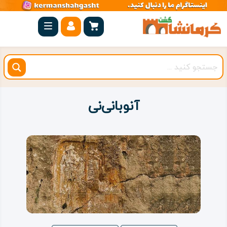
صفحه
اصلی
کرمانشاه
شهرستان
ها
آنوبانی‌نی
مجموعه
بیستون
روستاهای
هدف
اقامتگاه
ویژه