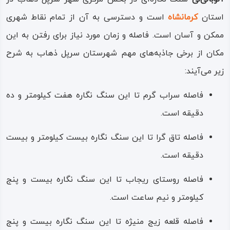
بسته است که همگی برهنه بوده و دست‌هایشان را از پشت
استان
کرمانشاه
است و دسترسی به آن از تمام نقاط شهری
بسته‌ بوده‌اند، تاج پادشاه از نوع و سبک کلاه‌های موسوم به
ممکن و آسان است. فاصله و زمان مورد نیاز برای رفتن به این
مادهای شرق ایران است؛ یعنی همان ایرانیان پارسی زبانی که
مکان از برخی جاذبه‌های مهم شهرستان سرپل ذهاب به شرح
هزار و پانصد سال بعد از لولوبیان به پادشاهی ایران رسیدند.
زیر می‌آیند:
سنگ نگاره دیگری در زیر نقش برجسته اصلی هست که یادگار و
فاصله سراب گرم تا این سنگ نگاره هفت کیلومتر و ده
نماد پیروزی‌های آنوبانی‌نی، پادشاه لولوبی است و از نظر سبک و
دقیقه است.
نمادهای به کار رفته شبیه نگاره‌های اکدی است و گویی همزمان
فاصله تاق گرا تا این سنگ نگاره بیست کیلومتر و بیست
با نگاره نارام سین، شاه اکدی حجاری شده است که زمان آن به
دقیقه است.
سده‌های بیست ‌و دوم و بیست ‌و سوم پیش از میلاد برمی‌گردد.
فاصله روستای ریجاب تا این سنگ نگاره بیست‌ و پنج
کیلومتر و نیم ساعت است.
فاصله قلعه زیج منیژه تا این سنگ نگاره بیست‌ و پنج