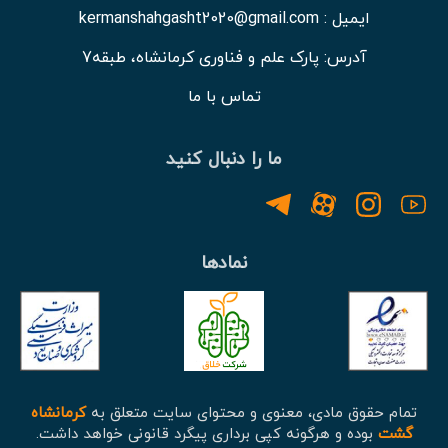
ایمیل : kermanshahgasht2020@gmail.com
آدرس: پارک علم و فناوری کرمانشاه، طبقه7
تماس با ما
ما را دنبال کنید
نمادها
تمام حقوق مادی، معنوی و محتوای سایت متعلق به
کرمانشاه
گشت
بوده و هرگونه کپی برداری پیگرد قانونی خواهد داشت.