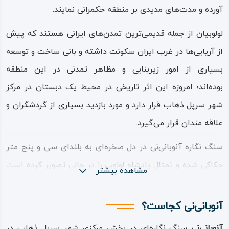
آورده و مدت‌های مدیدی بر منطقه حکمرانی نمایند.
لولوبیان از جمله قدیمی‌ترین تمدن‌های ایرانی هستند که پیش
از آریایی‌ها در غرب ایران سکونت داشته و بانی ساخت و توسعه
بسیاری از امور زیربنایی و مظاهر تمدنی در این منطقه
بوده‌اند؛ امروزه این اثر تاریخی در محیط یک دبستان در مرکز
شهر سرپل ذهاب قرار دارد و مورد بازدید بسیاری از گردشگران و
علاقه مندان قرار می‌گیرد.
سنگ نگاره آنوبانی‌نی در دل صخره‌ای به بلندای سی ‌و پنج متر
حکاکی شده و تمثال پادشاه لولوبی را در حالی تصویر کرده است
مشاهده بیشتر
که یک پا بر پیکر افتاده به خاک اسیری گذاشته است و با یک
دست دو اسیر دیگر را از ایزد‌بانوی اینانا تحویل می‌گیرد.
آنوبانی‌نی کجاست؟
شمایل و چهره شش نفر اسیر دیگر در زیر تمثال پادشاه نقش
آنوبانی‌نی
سنگ نگاره‌ای در بخش مرکزی شهر سرپل‌ ذهاب در