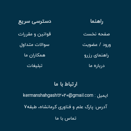
راهنما
دسترسی سریع
صفحه نخست
قوانین و مقررات
ورود / عضویت
سوالات متداول
راهنمای رزرو
همکاران ما
درباره ما
تبلیغات
ارتباط با ما
ایمیل : kermanshahgasht2020@gmail.com
آدرس: پارک علم و فناوری کرمانشاه، طبقه7
تماس با ما