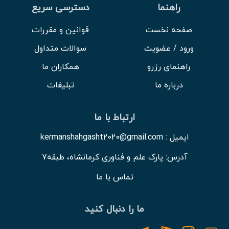
راهنما
دسترسی سریع
صفحه نخست
قوانین و مقررات
ورود / عضویت
سوالات متداول
راهنمای رزرو
همکاران ما
درباره ما
تبلیغات
ارتباط با ما
ایمیل : kermanshahgasht2020@gmail.com
آدرس: پارک علم و فناوری کرمانشاه، طبقه7
تماس با ما
ما را دنبال کنید