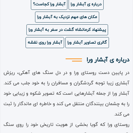
درباره ی آبشار ورا
آبشار ورا کجاست؟
ویدئو
مکان های مهم نزدیک به آبشار ورا
درباره
پیشنهاد کرمانشاه گشت در سفر به آبشار ورا
ما
گالری تصاویر آبشار ورا
آبشار ورا روی نقشه
درباره ی آبشار ورا
در پایین دست روستای ورا و در دل سنگ های آهکی، ریزش
آبشاری زیبا توجه گردشگران و مسافران را به خود جلب می کند.
آبشار ورا از جمله آبشارهایی است که تصویر شکوه و زیبایی خود
را به چشمان بینندگان منتقل می کند و خاطره ای ماندگار را ثبت
می کند.
روستای ورا که گویا بخشی از هویت تاریخی خود را روی سنگ