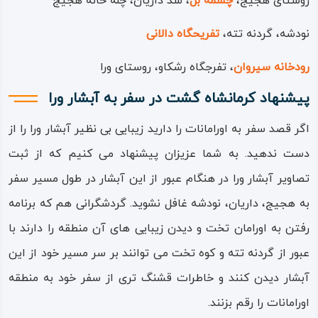
روستای هجیج،
چشمه بل
، سد داریان، چله خانه هجیج
نودشه، گردنه تته،
تفریحگاه دالانی
رودخانه سیروان
، تفرجگاه رشکاو، روستای ورا
پیشنهاد کرمانشاه گشت در سفر به
آبشار ورا
اگر قصد سفر به اورامانات را دارید زیبایی بی نظیر آبشار ورا را از
دست ندهید. به شما عزیزان پیشنهاد می کنیم که از ثبت
تصاویر آبشار ورا در هنگام عبور از این آبشار در طول مسیر سفر
به هجیج، داریان، نودشه غافل نشوید. گردشگرانی هم که برنامه
رفتن به اورامان تخت و دیدن زیبایی های آن منطقه را دارند با
عبور از گردنه تته و کوه تخت می توانند بر سر مسیر خود از این
آبشار دیدن کنند و خاطرات قشنگ تری از سفر خود به منطقه
اورامانات را رقم بزنند.