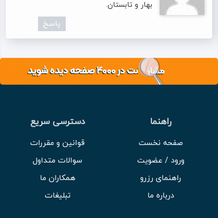
بهار و تابستان.
پاسخ
راهنما
دسترسی سریع
صفحه نخست
قوانین و مقررات
ورود / عضویت
سوالات متداول
راهنمای رزرو
همکاران ما
درباره ما
تبلیغات