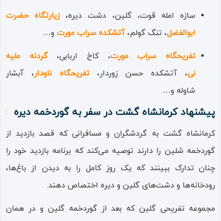
سازه امله قوت، گلین، دشت دیره،
زیارتگاه حضرت
ابوالفضل
، تنگ گولم،
آتشکده سراب مورت
و…
تفریحگاه سراب مورت
، کاخ اربابی،
گردنه ملیه
نی
، آتشکده حسن زوردار،
تفریحگاه ناودار
، آبشار
شاوله و…
پیشنهاد کرمانشاه گشت در سفر به گوردخمه دیره
کرمانشاه گشت به گردشگران و مسافرانی که قصد بازدید از
گوردخمه شلین را دارند توصیه می‌کند که برنامه بازدید خود را
چنان تدارک ببینند که یک روز کامل را به دیدن از باغ‌ها،
رودخانه‌ها و دشت‌های گلین و دیره اختصاص دهند.
مجموعه تفریحی گلین که بعد از گوردخمه گلین و در همان