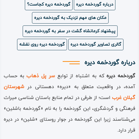
درباره گوردخمه دیره
گوردخمه دیره کجاست؟
ویدئو
مکان های مهم نزدیک به گوردخمه دیره
درباره
پیشنهاد کرمانشاه گشت در سفر به گوردخمه دیره
ما
گالری تصاویر گوردخمه دیره
گوردخمه دیره روی نقشه
درباره گوردخمه دیره
گوردخمه دیره
که به اشتباه از توابع
سر پل ‌ذهاب
به حساب
آمده، در واقعیت متعلق به «دیره» دهستانی در
شهرستان
گیلان ‌غرب
است؛ از طرفی در تمام منابع باستان شناسی میراث
فرهنگی و گردشگری، این گوردخمه را به نام «گوردخمه باشلین»
می‌شناسند زیرا این گوردخمه در جوار روستای «شلین» در دیره
قرار دارد.