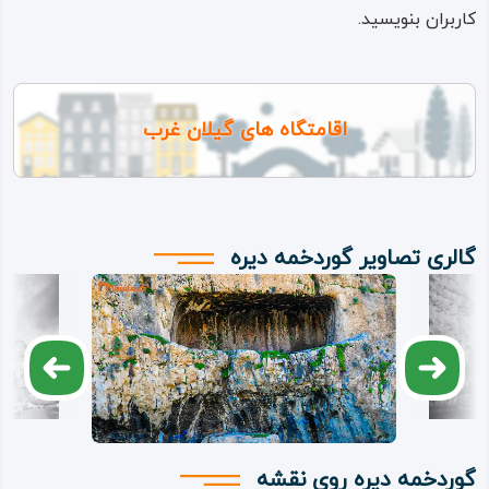
کاربران بنویسید.
اقامتگاه های گیلان غرب
گالری تصاویر گوردخمه دیره
گوردخمه دیره روی نقشه