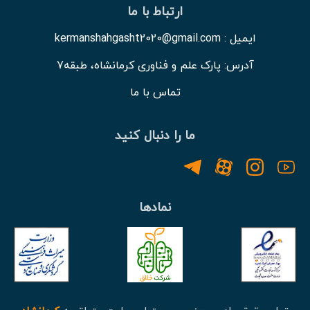
ارتباط با ما
ایمیل : kermanshahgasht2020@gmail.com
آدرس: پارک علم و فناوری کرمانشاه، طبقه7
تماس با ما
ما را دنبال کنید
نمادها