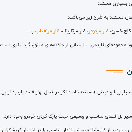
نی بسیاری هستند.
هان هستند به شرح زیر می‌باشند
:
کاخ خسرو
،
غار مردودر
،
غار مرتاریک
،
غار مرآفتاب
و
…
مجموعه‌ا‌ی تاریخی – باستانی از جاذبه‌های متنوع گردشگری است
ن
 زیبا و دیدنی هستند؛ خاصه اگر در فصل بهار قصد بازدید از پل را 
مسیر پل فضای مناسب و وسیعی جهت پارک کردن خودرو وجود دارد.
بازدید از کل منطقه، چشم انداز مناسبی را در اختیار گردشگران ق