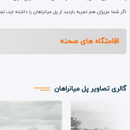
اگر شما عزیزان هم تجربه بازدید از پل میانراهان را داشته اید، 
اقامتگاه های صحنه
گالری تصاویر پل میانراهان