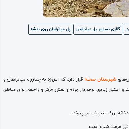
ن
گالری تصاویر پل میانراهان
پل میانراهان روی نقشه
خش‌های
شهرستان صحنه
قرار دارد که امروزه به چهارراه میانراهان و
و اعتبار زیادی برخوردار بوده و نقش مرکز و واسطه برای مناطق
ودخانه بزرگ دینورآب می‌پیوندد.
ی نیز مرمت شده است.