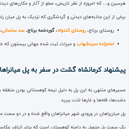
هرسین و… که امروزه از نظر تاریخی، مملو از آثار و مکان‌های دید
برخی از این جاذبه‌های دیدنی و گردشگری که نزدیک به پل میان را
روستای برناج،
روستای کندوله
،
گوردخمه برناج
،
سد ساسانی
،
امامزاده سیدشهاب
و میراث ثبت شده جهانی بیستون که خود 
پیشنهاد کرمانشاه گشت در سفر به پل میانراها
مسیرهای منتهی به این پل به دلیل نیمه کوهستانی بودن منطقه بسیار
دشت‌ها، قله‌ها و غارها لذت ببرید.
پل میان‌راهان در ورودی شهر میانراهان واقع شده و در دو سمت 
یک سمت پل متصل به دامنه کوهستان است که برای اتراق، عکاسی و 