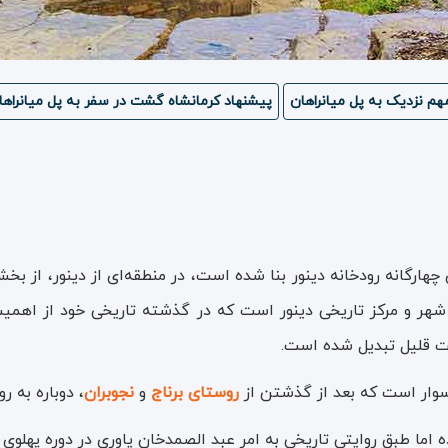
م نزدیک به پل میانراهان
پیشنهاد کرمانشاه گشت در سفر به پل میانراها
ی چهارگانه رودخانه دینور بنا شده است، در منطقه‌ا‌ی از دینور، از ب
شهر و مرکز تاریخی دینور است که در گذشته تاریخی خود از اهمیت 
ت قلیل تبدیل شده است.
ر سوار است که بعد از گذشتن از
روستای برناج
و
نجوبران
، دوباره به ر
ده اما طبق روایتی تاریخی به امر عبد الصمدخان یاوری در دوره پهلو