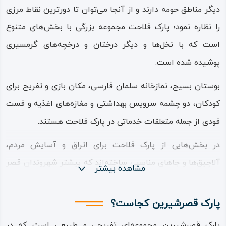
دیگر مناطق حومه دارند و از آنجا می‌توان تا دورترین نقاط مرزی
را نظاره نمود؛ پارک فلاحت مجموعه بزرگی با بخش‌های متنوع
است که با نخل‌ها و دیگر درختان و درخچه‌های گرمسیری
پوشیده شده است.
بوستان بسیج، نمازخانه سلمان فارسی، مکان بازی و تفریح برای
کودکان، دو چشمه سرویس بهداشتی و مغازه‌های اغذیه و فست
فودی از جمله متعلقات خدماتی در پارک فلاحت هستند.
در بخش‌هایی از پارک فلاحت برای اتراق و آسایش مردم،
آلاچیق‌ها و جاهای مناسبی ساخته‌اند که بیشتر شهروندان قصر
مشاهده بیشتر
شیرین در تابستان‌های گرم در این پارک، شب‌های خود را سپری
کرده، به صرف شام و برای تفریح، پیاده روی و ورزش به آنجا
پارک قصرشیرین کجاست؟
می‌روند.
پارک قصرشیرین مجموعه‌ای تفریحی و طبیعی است که در