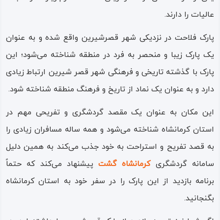
عالیات را دارند.
پارک فلاحت در نزدیکی شهر قصرشیرین واقع شده و به عنوان
یک پارک زیبا و منحصر به فرد در منطقه شناخته می‌شود؛ این
پارک با گذشته تاریخی و فرهنگی شهر قصر شیرین ارتباط زیادی
دارد و به عنوان یک نماد از تاریخ و فرهنگ منطقه شناخته شود.
این مکان به عنوان یک مقصد گردشگری و تفریحی مهم در
استان کرمانشاه شناخته می‌شود و همه ساله مسافران زیادی را
به قصد تفریح و استراحت به خود جذب می‌کند به همین دلیل
سامانه گردشگری
کرمانشاه گشت
پیشنهاد می‌کند که حتماً
برنامه بازدید از این پارک را در سفر خود به استان کرمانشاه
بگنجانید.