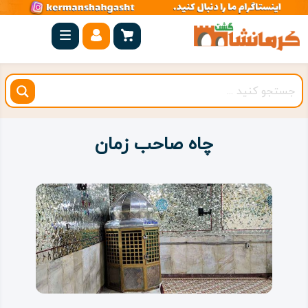
صفحه
اصلی
کرمانشاه
شهرستان
ها
چاه صاحب زمان
مجموعه
بیستون
روستاهای
هدف
اقامتگاه
ویژه