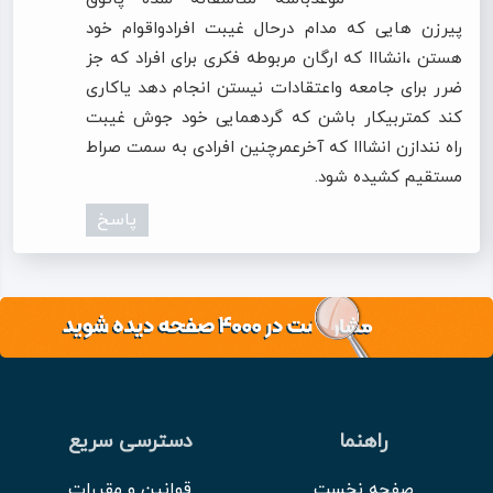
پیرزن هایی که مدام درحال غیبت افرادواقوام خود
هستن ،انشااا که ارگان مربوطه فکری برای افراد که جز
ضرر برای جامعه واعتقادات نیستن انجام دهد یاکاری
کند کمتربیکار باشن که گردهمایی خود جوش غیبت
راه نندازن انشااا که آخرعمرچنین افرادی به سمت صراط
مستقیم کشیده شود.
پاسخ
راهنما
دسترسی سریع
صفحه نخست
قوانین و مقررات