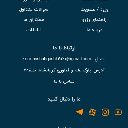
ورود / عضویت
سوالات متداول
راهنمای رزرو
همکاران ما
درباره ما
تبلیغات
ارتباط با ما
ایمیل : kermanshahgasht2020@gmail.com
آدرس: پارک علم و فناوری کرمانشاه، طبقه7
تماس با ما
ما را دنبال کنید