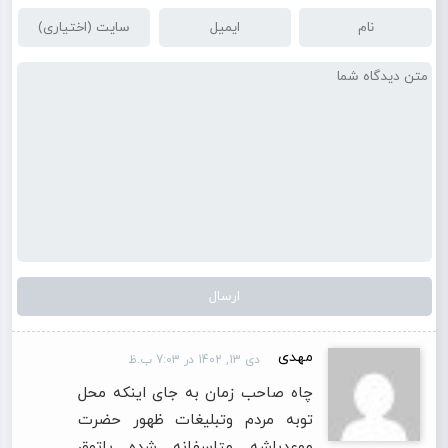
مهدی
دی 13, 1402 در 7:03 ب.ظ
چاه صاحب زمان به جای اینکه محل
توبه مردم وتبلیغات ظهور حضرت
موعدباشه متاسفانه شده پاتوق