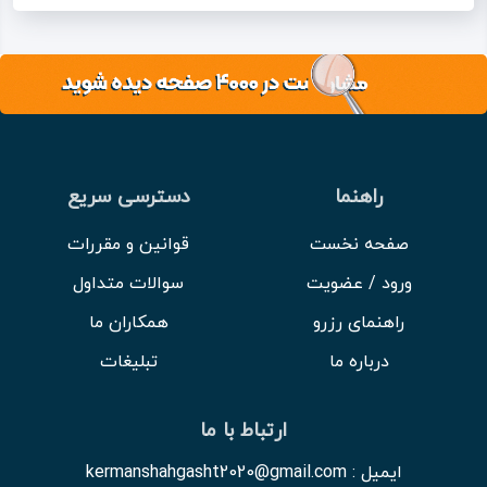
راهنما
دسترسی سریع
صفحه نخست
قوانین و مقررات
ورود / عضویت
سوالات متداول
راهنمای رزرو
همکاران ما
درباره ما
تبلیغات
ارتباط با ما
ایمیل : kermanshahgasht2020@gmail.com