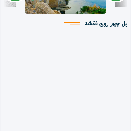
پل چهر روی نقشه