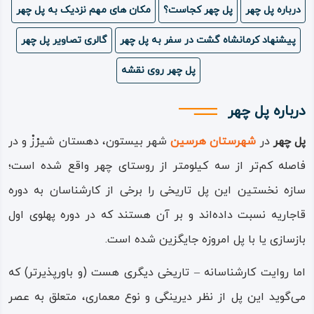
درباره پل چهر
پل چهر کجاست؟
مکان های مهم نزدیک به پل چهر
ویدئو
پیشنهاد کرمانشاه گشت در سفر به پل چهر
گالری تصاویر پل چهر
درباره
پل چهر روی نقشه
ما
درباره پل چهر
پل چهر
در
شهرستان هرسین
شهر بیستون، دهستان شیرْزْ و در
فاصله کم‌تر از سه ‌کیلومتر از روستای چهر واقع شده است؛
سازه نخستین این پل تاریخی را برخی از کارشناسان به دوره
قاجاریه نسبت داده‌اند و بر آن هستند که در دوره پهلوی اول
باز‌سازی یا با پل امروزه جایگزین شده است.
اما روایت کارشناسانه – تاریخی دیگری هست (و باورپذیرتر) که
می‌گوید این پل از نظر دیرینگی و نوع معماری، متعلق به عصر