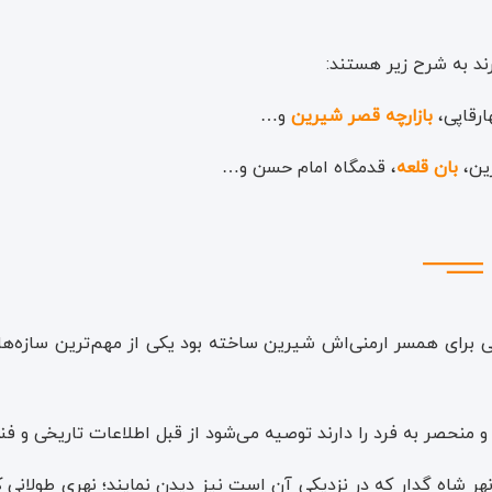
ط انتها که مربوط به بار عام خسرو بوده و دیگر حیاط در بیرون‌ از 
به دو بنای ساسانی است وجود همین ساختمان و حیاط جدا از هم ا
ند به شرح زیر هستند:
ارقاپی،
بازارچه قصر شیرین
و…
ین،
بان قلعه
، قدمگاه امام حسن و…
رای همسر ارمنی‌اش شیرین ساخته بود یکی از مهم‌ترین سازه‌ها
 منحصر به فرد را دارند توصیه می‌شود از قبل اطلاعات تاریخی و فنی
نهر شاه گدار که در نزدیکی آن است نیز دیدن نمایند؛ نهری طولانی