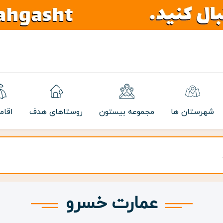
شهرستان ها
مجموعه بیستون
روستاهای هدف
اقام
عمارت خسرو