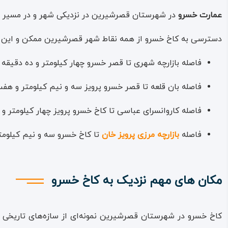
(سایکس، پرسی. ۱۳۰۹. تاریخ ایران. ترجمه سید محمد تقی فخرداعی گیلانی. چاپ سوم. انگلستان).
عمارت خسرو
در شهرستان قصرشیرین در نزدیکی شهر و در مسیر جاد
کاخ شیرین روی سکو – پایه‌ای به ‌بلندای حدود هشت ‌متر بنا 
دسترسی به کاخ خسرو از همه نقاط شهر قصرشیرین ممکن و این سازه
کشیده‌اند، اتاقی بزرگ با سقف گنبدی در حیاطی مستطیلی است؛ ا
فاصله بازارچه شهری تا قصر خسرو چهار کیلومتر و ده دقیقه
دستگاه خسرو پرویز، برای دادخواهی، عرض عریضه‌ها، شکایات، ک
فاصله بان قلعه تا قصر خسرو پرویز سه و نیم کیلومتر و ه
قصر خسرو شیرین در باغستانی بزرگ و با طولی بیش از سیصد و چه
فاصله کاروانسرای عباسی تا کاخ خسرو پرویز چهار کیلومتر و
در ضلع شرقی عمارت، دو ردیف پلکان وجود دارد که منتهی به ایوان
فاصله
بازارچه مرزی پرویز خان
تا کاخ خسرو سه و نیم کیلومت
از این ایوان، دالانی (دهلیزی، کولیدوری) جدا شده و تا انتهای کاخ 
وسط ساختمان کاخ، سرسرایی با بیست ‌و چهار ستون آجری – سنگی 
مکان های مهم نزدیک به کاخ خسرو
این اتاق دفتر کار و رسیدگی به امور پادشاه بوده است.
این اتاق بر خلاف تمام اتاق‌های دیگر قصر که سقف گنبدی دارند
کاخ خسرو در شهرستان قصرشیرین نمونه‌ای از سازه‌های تاریخی و