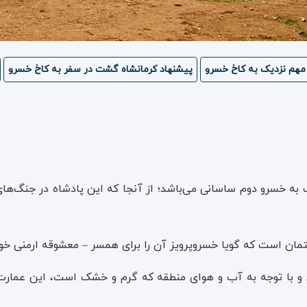
مهم نزدیک به کاخ خسرو
پیشنهاد کرمانشاه گشت در سفر به کاخ خسرو
 خسرو دوم ساسانی می‌باشد؛ از آنجا که این‌ پادشاه در جنگ‌های ف
ختمان است که گویا خسروپرویز آن را برای همسر – معشوقه ارمنی 
با توجه به آب و هوای منطقه که گرم‌ و خشک است، این عمارت سک